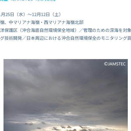
11月25日（水）～12月12日（土）
嶺、中マリアナ海嶺・西マリアナ海嶺北部
洋保護区（沖合海底自然環境保全地域）／管理のための深海を対
グ技術開発／日本周辺における沖合自然環境保全のモニタリング