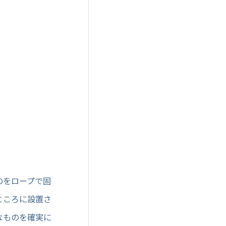
のをロープで固
ところに設置さ
なものを確実に