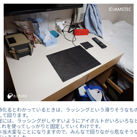
時化るとわかっているときは、ラッシングという滑りそうなも
して回ります。
室には、ラッシングがしやすいようにアイボルトがいろいろな
これを使ってしっかりと固定していくわけです。
本当大変なことになりますので、みんなで回りながら危なそう
ていきました。