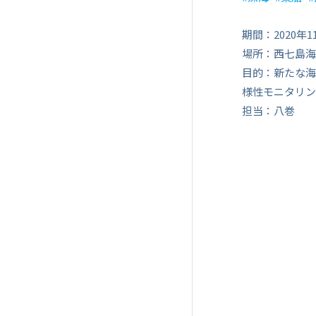
期間：2020年
場所：西七島海
目的：新たな海
様性モニタリン
担当：八巻