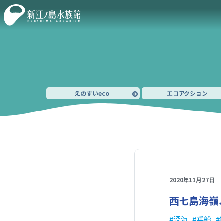
えのすいeco
エコアクション
2020年11月27日
西七島海嶺
深海
乗船