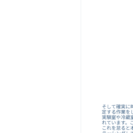
そして確実に
定する作業を
実験室や冷蔵
れています。
これを怠ると
ラッシングし