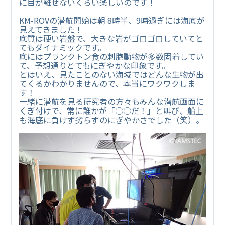
に目が離せないくらい楽しいのです！
KM-ROVの潜航開始は朝 8時半、9時過ぎには海底が
見えてきました！
底質は硬い岩盤で、大きな岩がゴロゴロしていてと
てもダイナミックです。
底にはプランクトン食の刺胞動物が多数固着してい
て、予想通りとてもにぎやかな印象です。
とはいえ、見たことのない海域ではどんな生物が出
てくるかわかりませんので、本当にワクワクしま
す！
一緒に潜航を見る研究者の方々もみんな潜航画面に
くぎ付けで、常に誰かが「○○だ！」と叫び、船上
も海底に負けず劣らずのにぎやかさでした（笑）。