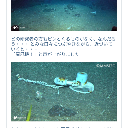
どの研究者の方もピンとくるものがなく、なんだろ
う・・・ とみな口々につぶやきながら、近づいて
いくと・・・
「扇風機！」と声が上がりました。