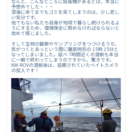
なんと、こんなところに扇風機があるとは、本当に
予想外でした・・・
深海に来てまでもゴミを見てしまうのは、少し悲し
い気分です。
他でもない私たち自身が地球で暮らし続けられるよ
うにするため、環境保全に努めなければならないと
改めて感じました。
そして生物の観察やサンプリングをつづけるうち、
気がつくとあっという間に離底時刻の 15時 15分と
なってしまいました。延べ 7時間近くの潜航も本当
に一瞬で終わってしまうのですから、驚きです。
KM-ROVの潜航後は、延期されていたベイトカメラ
の投入です！