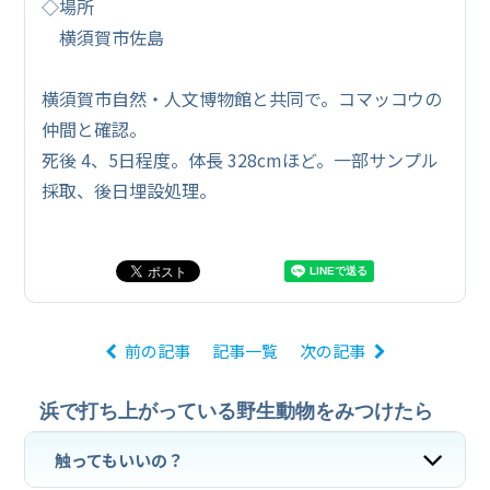
◇場所
横須賀市佐島
横須賀市自然・人文博物館と共同で。コマッコウの
仲間と確認。
死後 4、5日程度。体長 328cmほど。一部サンプル
採取、後日埋設処理。
前の記事
記事一覧
次の記事
浜で打ち上がっている野生動物をみつけたら
触ってもいいの？