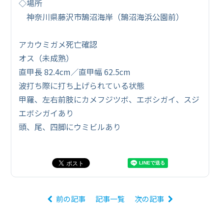
◇場所
神奈川県藤沢市鵠沼海岸（鵠沼海浜公園前）
アカウミガメ死亡確認
オス（未成熟）
直甲長 82.4cm／直甲幅 62.5cm
波打ち際に打ち上げられている状態
甲羅、左右前肢にカメフジツボ、エボシガイ、スジ
エボシガイあり
頭、尾、四脚にウミビルあり
前の記事
記事一覧
次の記事