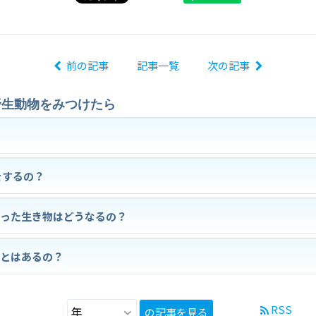
前の記事
記事一覧
次の記事
野生動物をみつけたら
をするの？
がった生き物はどうなるの？
ことはあるの？
RSS
の記事を見る