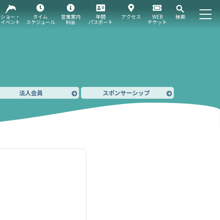
ショー・
タイム
営業案内
年間
アクセス
WEB
検索
イベント
スケジュール
料金
パスポート
チケット
法人会員
スポンサーシップ