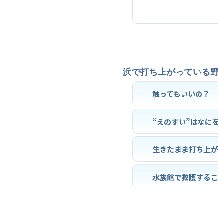
浜で打ち上がっている
触ってもいいの？
“えのすい”はなに
生きたまま打ち上
水族館で救護する