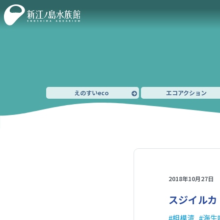
えのすいeco
エコアクション
2018年10月27日
スジイルカ
相模湾
海生