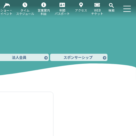
ショー・
タイム
営業案内
年間
アクセス
WEB
検索
イベント
スケジュール
料金
パスポート
チケット
法人会員
スポンサーシップ