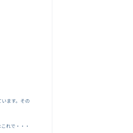
ています。その
はこれで・・・