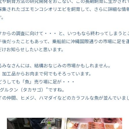
究や飼育方法の研究開発をおこない、この長期飼育に生かされ
採集されたゴエモンコシオリエビを飼育して、さらに詳細な情
す。
すからの調査に向けて・・・ と、いつもなら終わってしまうと
午後だったこともあって、乗船前に沖縄国際通りの市場に足を
だけお知らせしたいと思います。
るみなさんには、結構おなじみの市場かもしれません。
、加工品からお肉まで何でもそろっています。
どうしても「魚」売り場に足が・・・
”グルクン（タカサゴ）”ですね。
イの仲間、ヒメジ、ハマダイなどのカラフルな魚が並んでいま