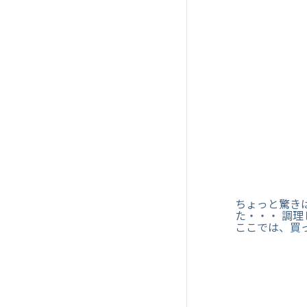
ちょっと驚き
た・・・ 調
ここでは、買