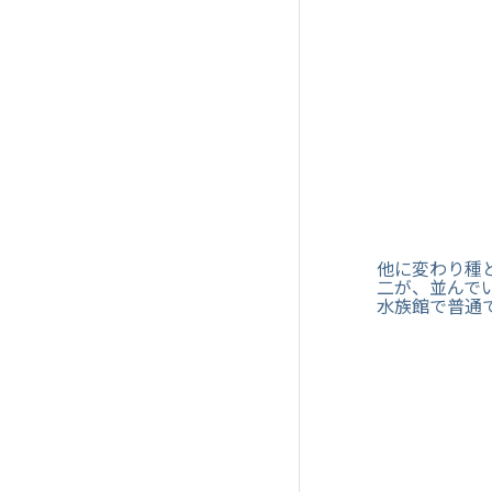
他に変わり種
二が、並んで
水族館で普通