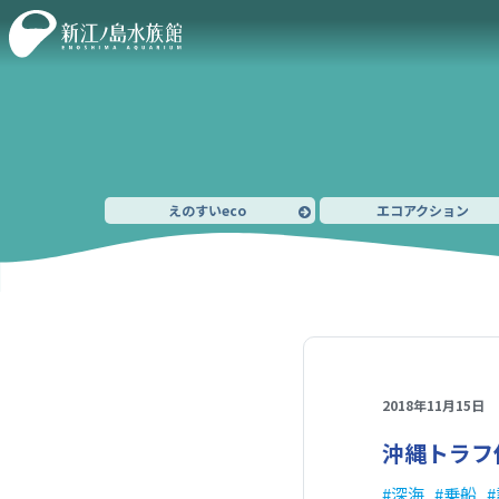
えのすいeco
エコアクション
2018年11月15日
沖縄トラフ
深海
乗船