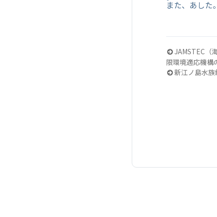
また、あした
JAMSTEC
限環境適応機構
新江ノ島水族