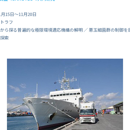
1月15日～11月20日
トラフ
から探る普遍的な極限環境適応機構の解明 ／ 悪玉細菌群の制御を
探索