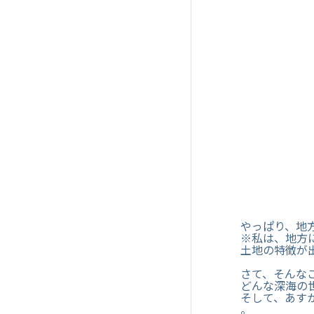
やっぱり、地
※私は、地方
土地の特徴が
さて、そんな
どんな深海の
そして、あす
。