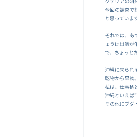
クテリアの研
今回の調査で
と思っていま
それでは、あ
ょうは出航が
で、ちょっと
沖縄に来られ
乾物から果物
私は、仕事柄
沖縄といえば
その他にブダ