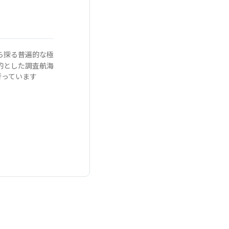
から探る普遍的な極
的とした調査航海
行っています