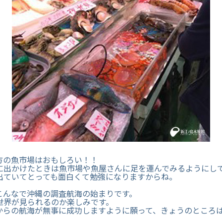
方の魚市場はおもしろい！！
に出かけたときは魚市場や魚屋さんに足を運んでみるようにし
出ていてとっても面白くて勉強になりますからね。
こんなで沖縄の調査航海の始まりです。
世界が見られるのか楽しみです。
からの航海が無事に成功しますように願って、きょうのところ