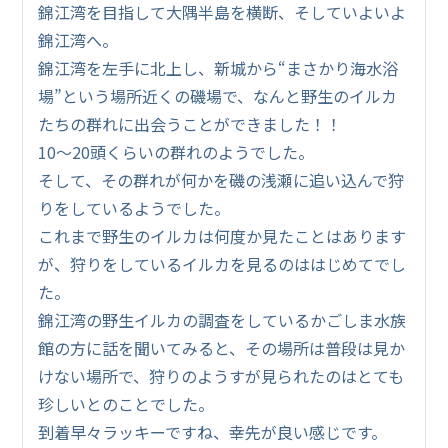
錦江湾を目指して大隅半島を横断、そしていよいよ
錦江湾へ。
錦江湾を左手に北上し、新城から“まさかり海水浴
場”という場所近くの磯場で、なんと野生のイルカ
たちの群れに出会うことができました！！
10～20頭くらいの群れのようでした。
そして、その群れが何かを磯の浅瀬に追い込んで狩
りをしているようでした。
これまで野生のイルカは何度か見たことはあります
が、狩りをしているイルカを見るのははじめてでし
た。
錦江湾の野生イルカの調査をしているかごしま水族
館の方に話を聞いてみると、その場所は普段は見か
けない場所で、狩りのようすが見られたのはとても
珍しいとのことでした。
到着早々ラッキーですね、幸先が良い感じです。