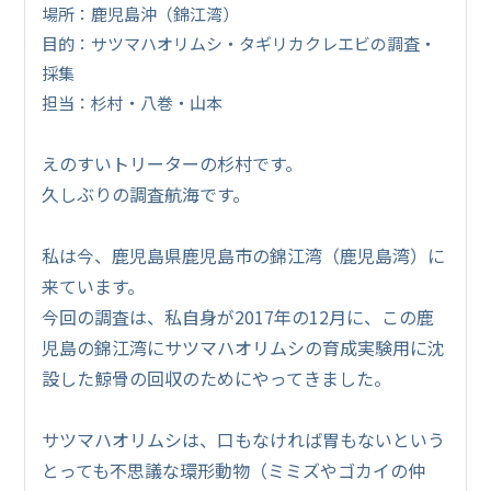
場所：鹿児島沖（錦江湾）
目的：サツマハオリムシ・タギリカクレエビの調査・
採集
担当：杉村・八巻・山本
えのすいトリーターの杉村です。
久しぶりの調査航海です。
私は今、鹿児島県鹿児島市の錦江湾（鹿児島湾）に
来ています。
今回の調査は、私自身が2017年の12月に、この鹿
児島の錦江湾にサツマハオリムシの育成実験用に沈
設した鯨骨の回収のためにやってきました。
サツマハオリムシは、口もなければ胃もないという
とっても不思議な環形動物（ミミズやゴカイの仲