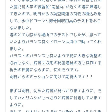
た鹿児島大学の練習船“南星丸”が近くの港に帰港し
てきたので、明日からの調査関連の荷物の積込みを
して、水中ドローンと鯨骨回収用具のテストをおこ
ないました。
港のとても静かな場所でのテストでしたが、思って
いたよりバランス良くドローンは海中で動いてくれ
ました。
バラストのバランスも良いようで特に大きな調整の
必要もなく、鯨骨回収用の秘密道具の方も操作する
視界の邪魔にならずに、使えそうです。
明日からのミッションに向けて期待大です！！
まずは明日、沈めた鯨骨が見つかりますように、そ
してハオリムシがもっさりと鯨骨に付着しています
ように。
そして、ハオリムシのほかにも魚やいろいろな生き