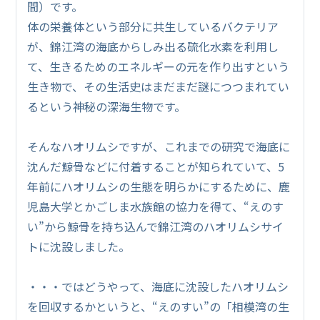
間）です。
体の栄養体という部分に共生しているバクテリア
が、錦江湾の海底からしみ出る硫化水素を利用し
て、生きるためのエネルギーの元を作り出すという
生き物で、その生活史はまだまだ謎につつまれてい
るという神秘の深海生物です。
そんなハオリムシですが、これまでの研究で海底に
沈んだ鯨骨などに付着することが知られていて、5
年前にハオリムシの生態を明らかにするために、鹿
児島大学とかごしま水族館の協力を得て、“えのす
い”から鯨骨を持ち込んで錦江湾のハオリムシサイ
トに沈設しました。
・・・ではどうやって、海底に沈設したハオリムシ
を回収するかというと、“えのすい”の「相模湾の生