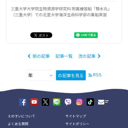
三重大学大学院生物資源学研究科 附属練習船「勢水丸」
（三重大学）での北里大学海洋生命科学部の乗船実習
前の記事
記事一覧
次の記事
RSS
の記事を見る
えのすいについて
サイトマップ
よくある質問
サイトポリシー