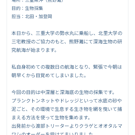
目的：生物採集
担当：北田・加登岡
本日から、三重大学の勢水丸に乗船し、北里大学の
三宅教授のご協力のもと、熊野灘にて深海生物の研
究航海が始まります。
私自身初めての複数日の航海となり、緊張で今朝は
朝早くから目覚めてしまいました。
今回の目的は中深層と深海底の生物の採集です。
プランクトンネットやドレッジといって水底の砂や
泥ごと、その環境で生息する生き物を網を曳いて捕
まえる方法を使って生物を集めます。
出発前から渡部トリーターよりクラゲとオオタルマ
ワシのオーダーを受けてまいりました。