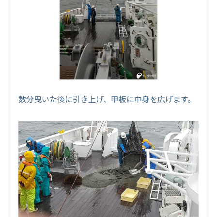
数分曳いた後に引き上げ、甲板に中身を広げます。