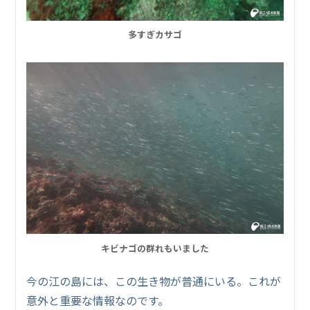
多すぎカサゴ
キビナゴの群れもいました
今の江の島には、この生き物が普通にいる。これが
意外と重要な情報なのです。