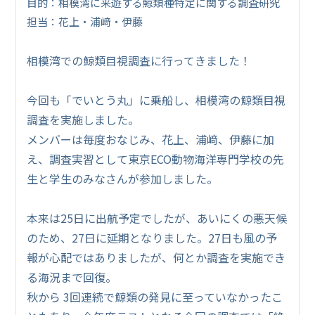
目的：相模湾に来遊する鯨類種特定に関する調査研究
担当：花上・浦﨑・伊藤
相模湾での鯨類目視調査に行ってきました！
今回も「でいとう丸」に乗船し、相模湾の鯨類目視
調査を実施しました。
メンバーは毎度おなじみ、花上、浦﨑、伊藤に加
え、調査実習として東京ECO動物海洋専門学校の先
生と学生のみなさんが参加しました。
本来は25日に出航予定でしたが、あいにくの悪天候
のため、27日に延期となりました。27日も風の予
報が心配ではありましたが、何とか調査を実施でき
る海況まで回復。
秋から 3回連続で鯨類の発見に至っていなかったこ