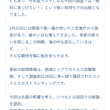
ともあり、今年度ラストとなる今回の調査では「絶
対に見つけたい！」という強い気持ちでの出航とな
りました。
2月23日には関東で春一番が吹いたと気象庁から発
表があり、暖かい日も増えてきました。季節の移ろ
いを感じるこの時期、海の中も変化しているは
ず、、、！
そんな期待を胸に船を走らせます。
事前の鯨類情報は、西湘エリアでのイルカ目撃情
報、そして調査前日26日に茅ヶ崎で確認されたスジ
イルカのストランディングです。
今回は北風の影響を考え、いつもとは逆回りの航路
を選択。