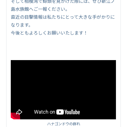
そして相模湾で鯨類を見かけた際には、ぜひ新江ノ
島水族館へご一報ください。
直近の目撃情報は私たちにとって大きな手がかりに
なります。
今後ともよろしくお願いいたします！
ハナゴンドウの群れ