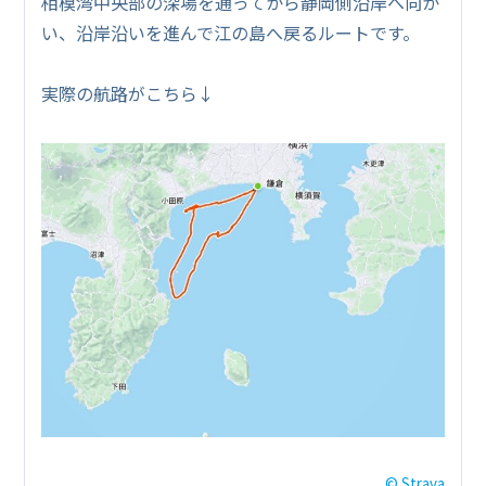
相模湾中央部の深場を通ってから静岡側沿岸へ向か
い、沿岸沿いを進んで江の島へ戻るルートです。
実際の航路がこちら↓
© Strava