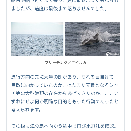
船首や船下近くまで寄り、波に乗るようすも見られ
ましたが、速度は最後まで落ちませんでした。
ブリーチング／子イルカ
進行方向の先に大量の餌があり、それを目掛けて一
目散に向かっていたのか、はたまた天敵となるシャ
チ等の大型鯨類の存在から逃げてきたのか、、、い
ずれにせよ何か明確な目的をもった行動であったと
考えられます。
その後も江の島へ向かう途中で再び水飛沫を確認。