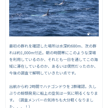
最初の群れを確認した場所は水深約680m、次の群
れは約1,000m付近。朝の時間帯にこのような深場
を利用しているのか、それとも一日を通してこの海
域に滞在しているのか、あるいは偶然だったのか、
今後の調査で解明していきたい点です。
出航から約 2時間でハナゴンドウを 2群確認。久し
ぶりの鯨類発見に船上の空気は一気に明るくなりま
す。（調査メンバーの気持ちも大分軽くなりまし
た、、、！）