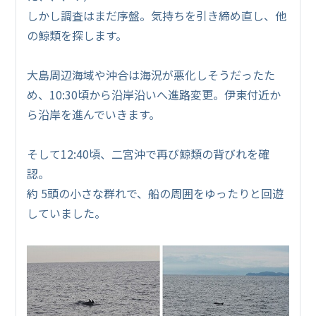
しかし調査はまだ序盤。気持ちを引き締め直し、他
の鯨類を探します。
大島周辺海域や沖合は海況が悪化しそうだったた
め、10:30頃から沿岸沿いへ進路変更。伊東付近か
ら沿岸を進んでいきます。
そして12:40頃、二宮沖で再び鯨類の背びれを確
認。
約 5頭の小さな群れで、船の周囲をゆったりと回遊
していました。