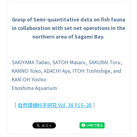
Grasp of Semi-quantitative data on fish fauna
in collaboration with set net operations in the
northern area of Sagami Bay.
SAKIYAMA Tadao, SATOH Masaru, SAKURAI Toru,
KANNO Yoko, ADACHI Aya, ITOH Toshishige, and
KAN-OH Yoshio
Enoshima Aquarium
［
自然環境科学研究 Vol. 38 P15–28
］