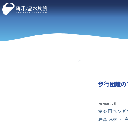
歩行困難の
2026年02月
第33回ペン
島森 麻衣 ・ 