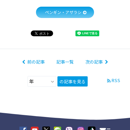
ペンギン・アザラシ
前の記事
記事一覧
次の記事
RSS
の記事を見る