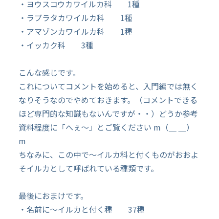
・ヨウスコウカワイルカ科 1種
・ラプラタカワイルカ科 1種
・アマゾンカワイルカ科 1種
・イッカク科 3種
こんな感じです。
これについてコメントを始めると、入門編では無く
なりそうなのでやめておきます。（コメントできる
ほど専門的な知識もないんですが・・）どうか参考
資料程度に「へぇ～」とご覧ください m（＿ ＿）
m
ちなみに、この中で～イルカ科と付くものがおおよ
そイルカとして呼ばれている種類です。
最後におまけです。
・名前に～イルカと付く種 37種