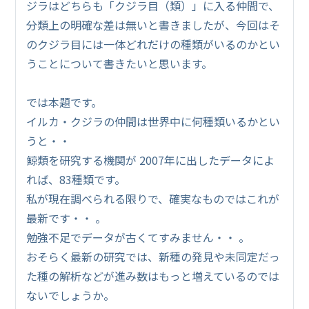
ジラはどちらも「クジラ目（類）」に入る仲間で、
分類上の明確な差は無いと書きましたが、今回はそ
のクジラ目には一体どれだけの種類がいるのかとい
うことについて書きたいと思います。
では本題です。
イルカ・クジラの仲間は世界中に何種類いるかとい
うと・・
鯨類を研究する機関が 2007年に出したデータによ
れば、83種類です。
私が現在調べられる限りで、確実なものではこれが
最新です・・ 。
勉強不足でデータが古くてすみません・・ 。
おそらく最新の研究では、新種の発見や未同定だっ
た種の解析などが進み数はもっと増えているのでは
ないでしょうか。