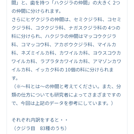
間」と、歯を持つ「ハクジラの仲間」の大きく 2つ
の仲間に分けられます。
さらにヒゲクジラの仲間は、セミクジラ科、コセミ
クジラ科、コククジラ科、ナガスクジラ科の 4つの
科に分けられ、ハクジラの仲間はマッコウクジラ
科、コマッコウ科、アカボウクジラ科、マイルカ
科、ネズミイルカ科、カワイルカ科、ヨウスコウカ
ワイルカ科、ラプラタカワイルカ科、アマゾンカワ
イルカ科、イッカク科の 10個の科に分けられま
す。
（※～科とは～の仲間と考えてください。また、分
類の仕方についても研究者によってさまざまですの
で、今回は上記のデータを参考にしています。）
それぞれ内訳をすると・・
（クジラ目 83種のうち）