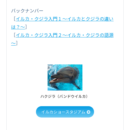
バックナンバー
［
イルカ・クジラ入門 1 ～イルカとクジラの違い
は？～
］
［
イルカ・クジラ入門 2 ～イルカ・クジラの語源
～
］
ハクジラ（バンドウイルカ）
イルカショースタジアム