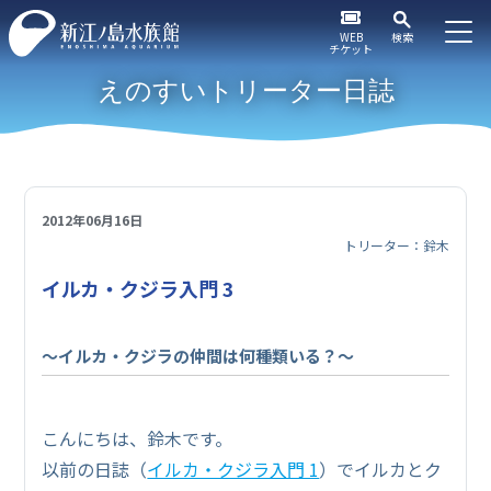
WEB
検索
チケット
えのすいトリーター日誌
2012年06月16日
トリーター：鈴木
イルカ・クジラ入門 3
～イルカ・クジラの仲間は何種類いる？～
こんにちは、鈴木です。
以前の日誌（
イルカ・クジラ入門 1
）でイルカとク