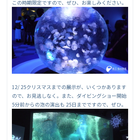
この時期限定ですので、ぜひ、お楽しみください。
12/ 25クリスマスまでの展示が、いくつかあります
ので、お見逃しなく。また、ダイビングショー開始
5分前からの泡の演出も 25日までですので、ぜひ。