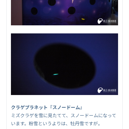
クラゲプラネット『スノードーム』
ミズクラゲを雪に見たてて、スノードームになって
います。粉雪というよりは、牡丹雪ですが。