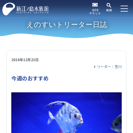
WEB
検索
チケット
えのすいトリーター日誌
2016年12月23日
トリーター：笠川
今週のおすすめ