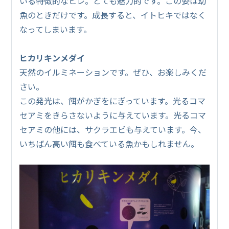
いる特徴的なヒレ。とても魅力的です。この姿は幼
魚のときだけです。成長すると、イトヒキではなく
なってしまいます。
ヒカリキンメダイ
天然のイルミネーションです。ぜひ、お楽しみくだ
さい。
この発光は、餌がかぎをにぎっています。光るコマ
セアミをきらさないように与えています。光るコマ
セアミの他には、サクラエビも与えています。今、
いちばん高い餌も食べている魚かもしれません。