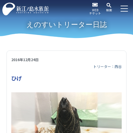
WEB
検索
チケット
えのすいトリーター日誌
2016年12月24日
トリーター：西谷
ひげ