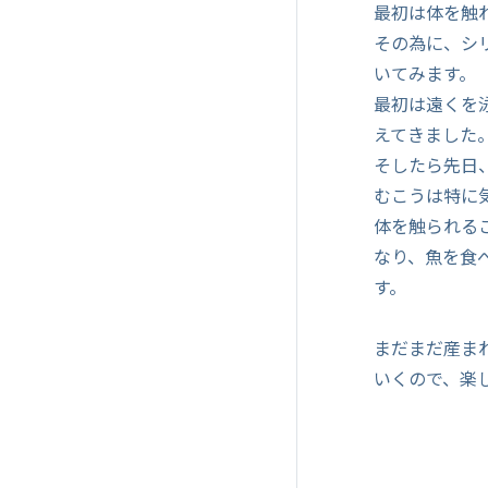
最初は体を触
その為に、シ
いてみます。
最初は遠くを
えてきました
そしたら先日
むこうは特に
体を触られる
なり、魚を食
す。
まだまだ産ま
いくので、楽