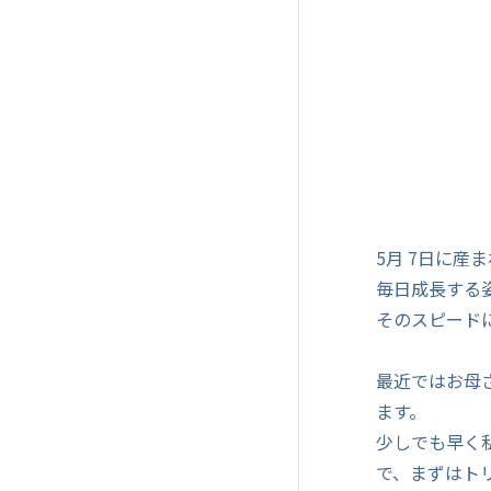
5月 7日に産
毎日成長する
そのスピード
最近ではお母
ます。
少しでも早く
で、まずはト