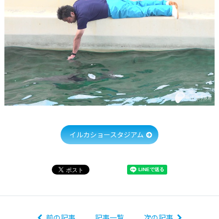
イルカショースタジアム
前の記事
記事一覧
次の記事