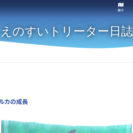
展示
えのすいトリーター日誌
ルカの成長