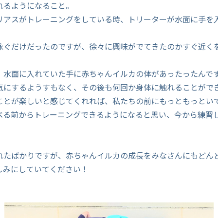
れるようになること。
リアスがトレーニングをしている時、トリーターが水面に手を
泳ぐだけだったのですが、徐々に興味がでてきたのかすぐ近く
。
、水面に入れていた手に赤ちゃんイルカの体があったったんで
気にするようすもなく、その後も何回か身体に触れることがで
ことが楽しいと感じてくれれば、私たちの前にもっともっとい
べる前からトレーニングできるようになると思い、今から練習
れたばかりですが、赤ちゃんイルカの成長をみなさんにもどん
しみにしていてください！