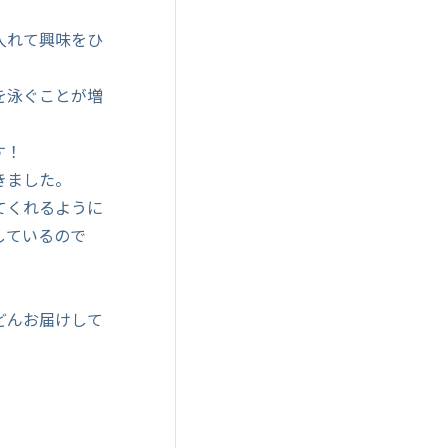
入れて興味をひ
を泳ぐことが増
す！
きました。
てくれるように
しているので
どんお届けして