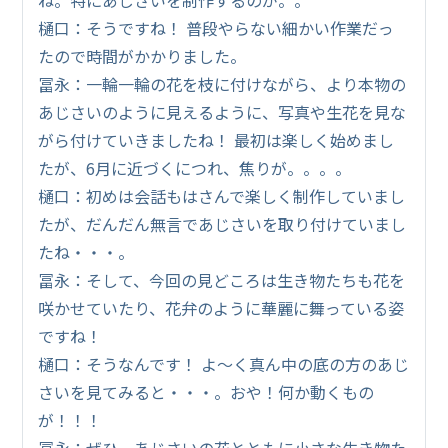
樋口：そうですね！ 普段やらない細かい作業だっ
たので時間がかかりました。
冨永：一輪一輪の花を枝に付けながら、より本物の
あじさいのように見えるように、写真や生花を見な
がら付けていきましたね！ 最初は楽しく始めまし
たが、6月に近づくにつれ、焦りが。。。。
樋口：初めは会話もはさんで楽しく制作していまし
たが、だんだん無言であじさいを取り付けていまし
たね・・・。
冨永：そして、今回の見どころは生き物たちも花を
咲かせていたり、花弁のように華麗に舞っている姿
ですね！
樋口：そうなんです！ よ～く真ん中の底の方のあじ
さいを見てみると・・・。おや！何か動くもの
が！！！
冨永：ぜひ、あじさいの花とともに小さな生き物た