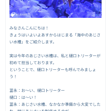
みなさんこんにちは！
きょうはいよいよあすからはじまる「海中のあじさ
い水槽」をご紹介します。
実は今年のあじさい水槽は、私と樋口トリーターが
初めて担当しております。
ということで、樋口トリーターも呼んでみましょ
う！
冨永：お～い、樋口トリーター
樋口：は～い！
冨永：あじさい水槽、なかなか準備から大変でした
ね。特にあじさいを制作するのが。。