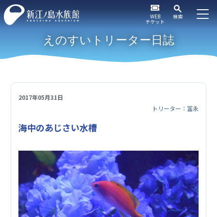
WEB
検索
チケット
えのすいトリーター日誌
2017年05月31日
トリーター：冨永
海中のあじさい水槽