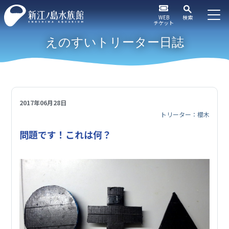
WEB
検索
チケット
えのすいトリーター日誌
2017年06月28日
トリーター：櫻木
問題です！これは何？