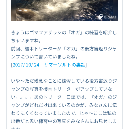
きょうはゴマフアザラシの「オガ」の練習を紹介し
ちゃいますね。
前回、櫻木トリーターが「オガ」の後方宙返りジャ
ンプについて書いていましたね。
[
2017/ 10/ 24 サマーソルトの裏話
]
いや～ただ残念なことに練習している後方宙返りジ
ャンプの写真を櫻木トリーターがアップしていな
い。。。。あのトリーター日誌では、『オガ』のジ
ャンプがどれだけ出来ているのかが、みなさんに伝
わりにくくなっていましたので、じゃ～ここは私の
出番だと思い練習中の写真をみなさんにお見せしま
すね。