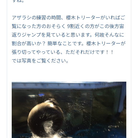
アザラシの練習の時間、櫻木トリーターがいればご
覧になった方のおそらく 9割近くの方がこの後方宙
返りジャンプを見ていると思います。何故そんなに
割合が高いか？ 簡単なことです。櫻木トリーターが
張り切ってやっている、ただそれだけです！！
では写真をご覧ください。