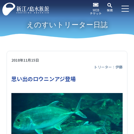
WEB
検索
チケット
えのすいトリーター日誌
2018年11月15日
トリーター：伊藤
思い出のロウニンアジ登場