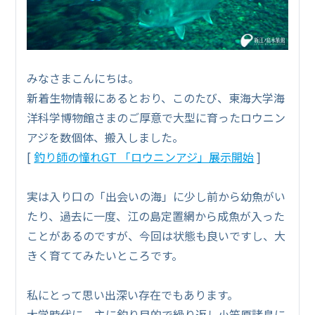
みなさまこんにちは。
新着生物情報にあるとおり、このたび、東海大学海
洋科学博物館さまのご厚意で大型に育ったロウニン
アジを数個体、搬入しました。
[
釣り師の憧れGT 「ロウニンアジ」展示開始
]
実は入り口の「出会いの海」に少し前から幼魚がい
たり、過去に一度、江の島定置網から成魚が入った
ことがあるのですが、今回は状態も良いですし、大
きく育ててみたいところです。
私にとって思い出深い存在でもあります。
大学時代に、主に釣り目的で繰り返し小笠原諸島に