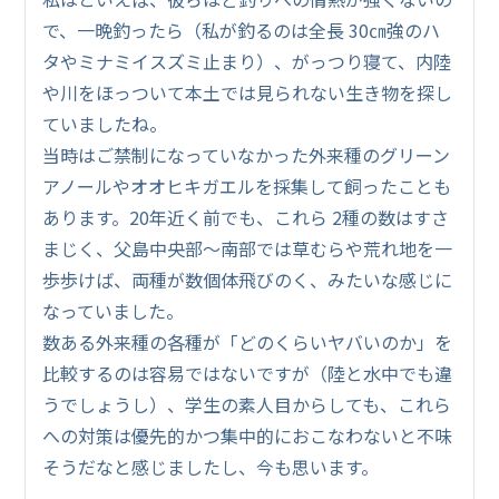
で、一晩釣ったら（私が釣るのは全長 30㎝強のハ
タやミナミイスズミ止まり）、がっつり寝て、内陸
や川をほっついて本土では見られない生き物を探し
ていましたね。
当時はご禁制になっていなかった外来種のグリーン
アノールやオオヒキガエルを採集して飼ったことも
あります。20年近く前でも、これら 2種の数はすさ
まじく、父島中央部～南部では草むらや荒れ地を一
歩歩けば、両種が数個体飛びのく、みたいな感じに
なっていました。
数ある外来種の各種が「どのくらいヤバいのか」を
比較するのは容易ではないですが（陸と水中でも違
うでしょうし）、学生の素人目からしても、これら
への対策は優先的かつ集中的におこなわないと不味
そうだなと感じましたし、今も思います。