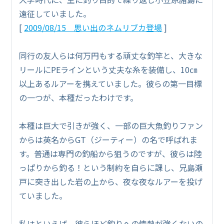
遠征していました。
[
2009/08/15 思い出のネムリブカ登場
]
同行の友人らは何万円もする頑丈な釣竿と、大きな
リールにPEラインという丈夫な糸を装備し、10㎝
以上あるルアーを携えていました。彼らの第一目標
の一つが、本種だったわけです。
本種は巨大で引きが強く、一部の巨大魚釣りファン
からは英名からGT（ジーティー）の名で呼ばれま
す。普通は専門の釣船から狙うのですが、彼らは陸
っぱりから釣る！という制約を自らに課し、兄島瀬
戸に突き出した岩の上から、夜な夜なルアーを投げ
ていました。
私はといえば、彼らほど釣りへの情熱が強くないの