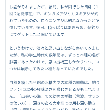
お話がそれましたが、結局、私が同行した 5回（ 1
回 2週間滞在）で、ギンガメアジとカスミアジが釣
れていたものの、ロウニンアジは釣れなかったと記
憶しています。後日、陸っぱりはあきらめ、船釣り
にてゲットしたと聞いています。
というわけで、淡々と思い出しながら書いてみまし
たが、私の学生時代の数年間は、ずっと本種の名が
脳裏にあったわけで、思い出補正もかかりつつ、い
つかは展示してみたい種となっていたのでした。
自然を模した当館の水槽内での本種の挙動は、釣り
ファンには別の興味深さを感じさせるかもしれませ
ん。「出会いの海」での幼魚の挙動（荒波、サラシ
の使い方）、深さのある大水槽での用心深い動き
（深い場所をゆっくりと泳いだり、定位する）は、