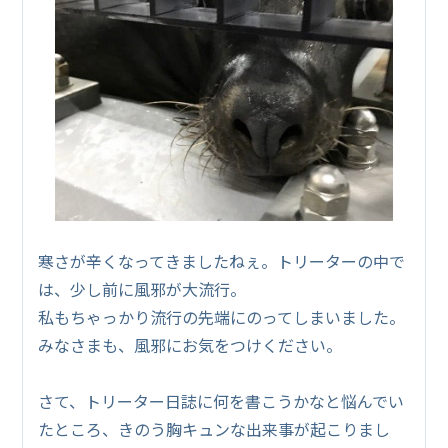
寒さが辛くなってきましたねぇ。トリーターの中で
は、少し前に風邪が大流行。
私もちゃっかり流行の先端にのってしまいました。
みなさまも、風邪にお気をつけください。
さて、トリーター日誌に何を書こうかなと悩んでい
たところ、きのう胸キュンな出来事が起こりまし