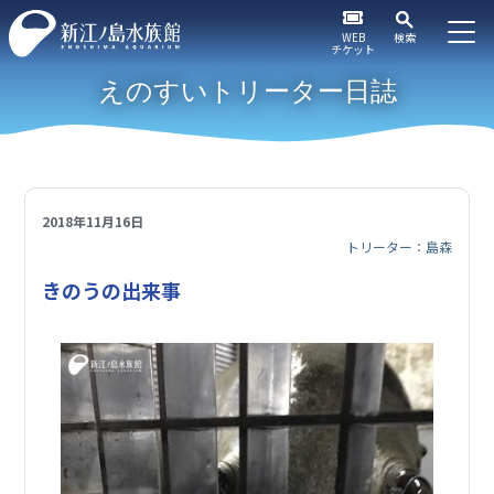
WEB
検索
チケット
えのすいトリーター日誌
2018年11月16日
トリーター：島森
きのうの出来事