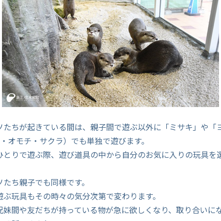
ソたちが起きている間は、親子間で遊ぶ以外に「ミサキ」や「
ワ・オモチ・サクラ）でも単独で遊びます。
ひとりで遊ぶ際、遊び道具の中から自分のお気に入りの玩具を
ソたち親子でも同様です。
遊ぶ玩具もその時々の気分次第で変わります。
兄妹間や友だちが持っている物が急に欲しくなり、取り合いに