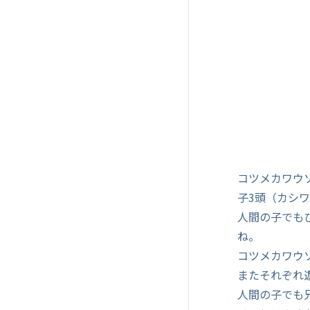
コツメカワウ
子3頭（カシ
人間の子でも
ね。
コツメカワウ
またそれぞれ
人間の子でも