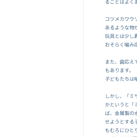
ることはよく
コツメカワウ
あるような物
玩具とは少し
おそらく噛み
また、歯応え
もあります。
子どもたちは
しかし、「ミ
かというと「
ば、金属製の
せようとする
もむろにひと