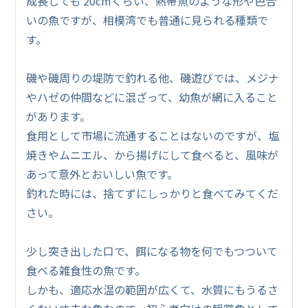
成長しても 20cmくらい、熱帯魚のような形や色合
いの魚ですが、相模湾でも普通に見られる種類で
す。
磯や磯周りの堤防で釣れる他、磯遊びでは、メジナ
やハゼの仲間などに混ざって、幼魚が網に入ること
があります。
食用として市場に流通することはないのですが、塩
焼きやムニエル、から揚げにして食べると、風味が
あって意外とおいしい魚です。
釣れた時には、捨てずにしっかりと食べてみてくだ
さい。
少し突き出した口で、餌になる物を何でもつついて
食べる雑食性の魚です。
しかも、適応水温の範囲が広くて、水質にもうるさ