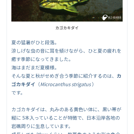
カゴカキダイ
夏の猛暑がひと段落。
涼しげな虫の音に耳を傾けながら、ひと夏の疲れを
癒す季節になってきました。
海はまだまだ夏模様。
そんな夏と秋がせめぎ合う季節に紹介するのは、
カ
ゴカキダイ
（
Microcanthus strigatus
）
です。
カゴカキダイは、丸みのある黄色い体に、黒い帯が
縦に 5本入っていることが特徴で、日本沿岸各地の
岩礁周りに生息しています。