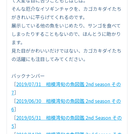
て大変な目に合うこともしばしば。
そんな厄介なイソギンチャクを、カゴカキダイたち
がきれいに平らげてくれるのです。
展示している他の魚をいじめたり、サンゴを食べて
しまったりすることもないので、ほんとうに助かり
ます。
見た目がかわいいだけではない、カゴカキダイたち
の活躍にも注目してみてください。
バックナンバー
［
2019/07/31 相模湾旬の魚図鑑 2nd season その
7
］
［
2019/06/30 相模湾旬の魚図鑑 2nd season その
6
］
［
2019/05/31 相模湾旬の魚図鑑 2nd Season その
5
］