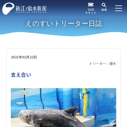
WEB
検索
チケット
えのすいトリーター日誌
2021年01月22日
トリーター：櫻木
支え合い