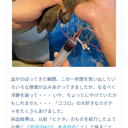
血がのぼってきた瞬間、この一年間を思い出してい
ろいろな感情が込みあがってきましたが、なるべく
冷静を装って・・・ いや、ちょっとにやけていたか
もしれません・・・ 「ココロ」の大好きなカボチ
ャをたくさんあげました。
採血結果は、以前「ヒナタ」のものを紹介したよう
な感じ（
2020/04/17 ある日のこと
）で見ること