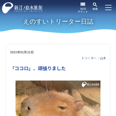
WEB
検索
チケット
えのすいトリーター日誌
2021年01月21日
トリーター：山本
「ココロ」、頑張りました