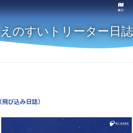
展示
えのすいトリーター日誌
（飛び込み日誌）