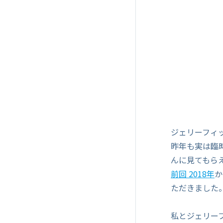
ジェリーフィ
昨年も実は臨
んに見てもら
前回 2018年
か
ただきました
私とジェリーフ