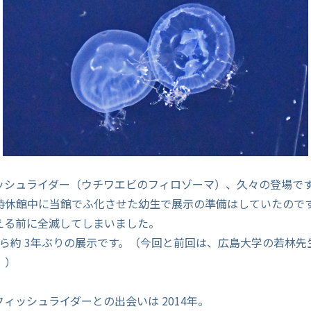
ッシュライダー（ウチワエビのフィロゾーマ）、久々の登場で
時休館中に当館でふ化させた幼生で展示の準備はしていたのです
える前に全滅してしまいました。
ら約 3年ぶりの展示です。（今回と前回は、広島大学の若林先
。）
ィッシュライダーとの出会いは 2014年。