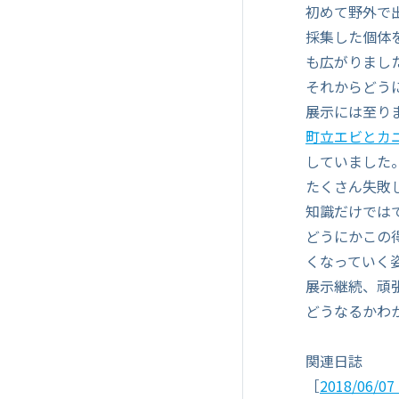
初めて野外で
採集した個体
も広がりまし
それからどう
展示には至りま
町立エビとカ
していました
たくさん失敗
知識だけでは
どうにかこの
くなっていく
展示継続、頑
どうなるかわ
関連日誌
［
2018/06