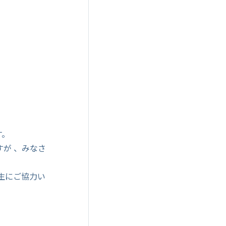
す。
が 、みなさ
生にご協力い