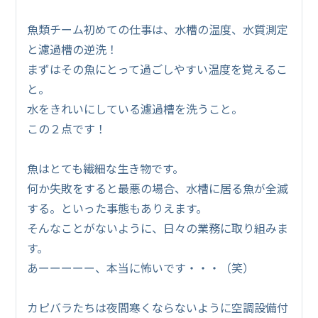
魚類チーム初めての仕事は、水槽の温度、水質測定
と濾過槽の逆洗！
まずはその魚にとって過ごしやすい温度を覚えるこ
と。
水をきれいにしている濾過槽を洗うこと。
この２点です！
魚はとても繊細な生き物です。
何か失敗をすると最悪の場合、水槽に居る魚が全滅
する。といった事態もありえます。
そんなことがないように、日々の業務に取り組みま
す。
あーーーーー、本当に怖いです・・・（笑）
カピバラたちは夜間寒くならないように空調設備付