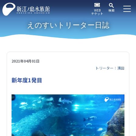
WEB
検索
チケット
えのすいトリーター日誌
2021年04月01日
トリーター：濱田
新年度1発目