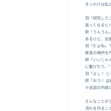
きっかけは私
羽「研究した
表ってなると
鈴「うんうん
あるけど、全
羽「だよね。
発表の場所を
鈴「いいじゃ
に繋げたり、
羽「よし！ 
鈴「おう！ 
※会話の内容
そんなことが
流れを作るこ