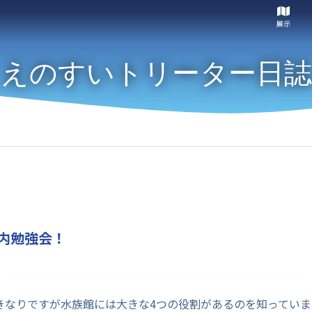
展示
えのすいトリーター日誌
内勉強会！
きなりですが水族館には大きな4つの役割があるのを知っていま