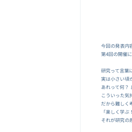
今回の発表内
第4回の開催
研究って言葉
実は小さい頃
あれって何？ 
こういった気
だから難しく
「楽しく学ぶ
それが研究の