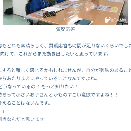
質疑応答
容もどれも素晴らしく、質疑応答も時間が足りないくらいでし
に向けて、これからまた動き出したいと思っています。
にすると難しく感じるかもしれませんが、自分が興味のあるこ
からあたりまえにやっていることなんですよね。
どうなっているの？ もっと知りたい！
持ちって小さいお子さんとかものすごい意欲ですよね！！
考えることはないんです。
！」
原点なんだと思います。