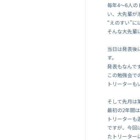
毎年4～6人
い、大先輩が
“えのすい”
そんな大先輩
当日は発表後
す。
発表もなんで
この勉強会で
トリーターも
そして先月は第
最初の2年間
トリーターも
ですが、今回
たトリーター