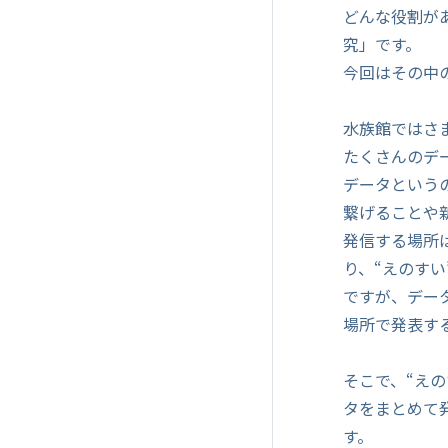
どんな役割が
究」です。
今回はその中
水族館ではさ
たくさんのデ
データという
繋げることや
発信する場所
り、“えのす
ですが、デー
場所で発表す
そこで、“えの
タをまとめて
す。