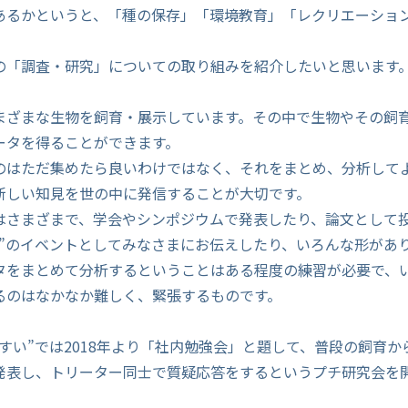
あるかというと、「種の保存」「環境教育」「レクリエーショ
の「調査・研究」についての取り組みを紹介したいと思います
まざまな生物を飼育・展示しています。その中で生物やその飼
ータを得ることができます。
のはただ集めたら良いわけではなく、それをまとめ、分析して
新しい知見を世の中に発信することが大切です。
はさまざまで、学会やシンポジウムで発表したり、論文として
い”のイベントとしてみなさまにお伝えしたり、いろんな形があ
タをまとめて分析するということはある程度の練習が必要で、
るのはなかなか難しく、緊張するものです。
すい”では2018年より「社内勉強会」と題して、普段の飼育
発表し、トリーター同士で質疑応答をするというプチ研究会を