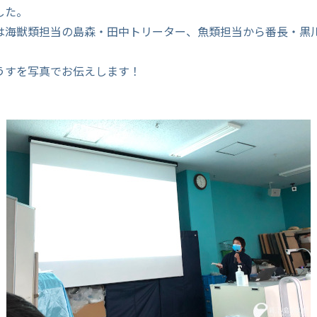
した。
は海獣類担当の島森・田中トリーター、魚類担当から番長・黒
うすを写真でお伝えします！