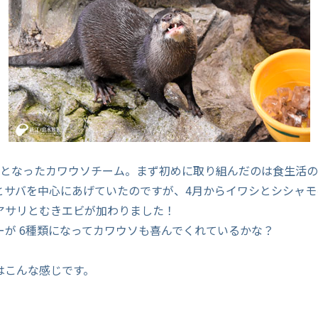
制となったカワウソチーム。まず初めに取り組んだのは食生活
とサバを中心にあげていたのですが、4月からイワシとシシャモ
アサリとむきエビが加わりました！
ーが 6種類になってカワウソも喜んでくれているかな？
はこんな感じです。