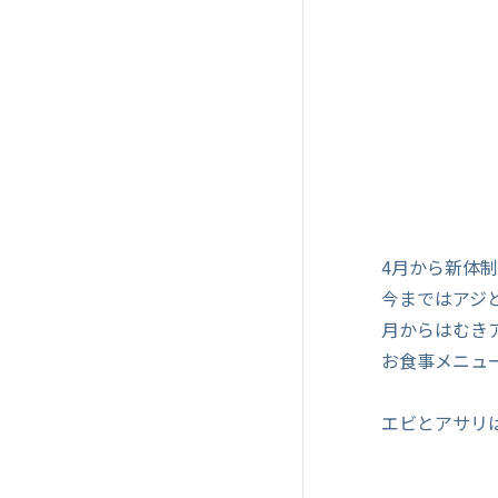
4月から新体
今まではアジ
月からはむき
お食事メニュ
エビとアサリ