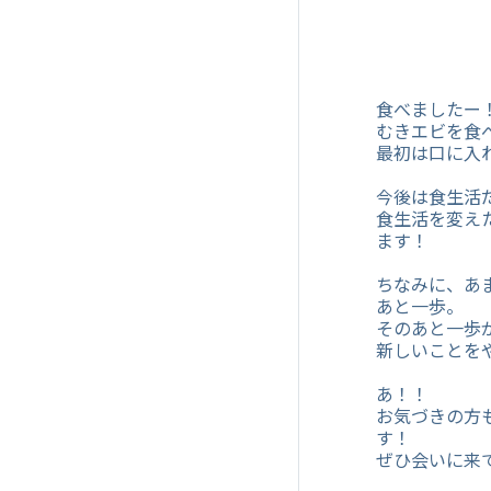
食べましたー
むきエビを食
最初は口に入
今後は食生活
食生活を変え
ます！
ちなみに、あ
あと一歩。
そのあと一歩
新しいことを
あ！！
お気づきの方
す！
ぜひ会いに来