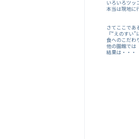
いろいろツッ
本当は現地に
さてここであ
『“えのすい
食へのこだわ
他の園館では
結果は・・・