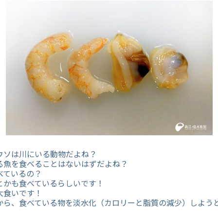
ウソは川にいる動物だよね？
る魚を食べることはないはずだよね？
べているの？
とかも食べているらしいです！
大食いです！
から、食べている物を淡水化（カロリーと脂質の減少）しよう