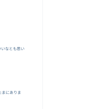
！
いいなとも思い
たまにありま