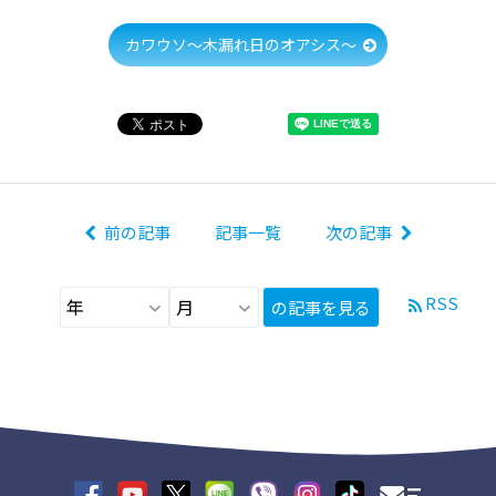
カワウソ～木漏れ日のオアシス～
前の記事
記事一覧
次の記事
RSS
の記事を見る