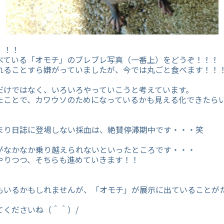
！！！
べている「オモチ」のブレブレ写真（一番上）をどうぞ！！！
れることすら嫌がっていましたが、今では丸ごと食べます！！
だけではなく、いろいろやっていこうと考えています。
たことで、カワウソのためになっているかも見える化できたら
まり日誌に登場しない採血は、絶賛停滞期中です・・・笑
がなかなか乗り越えられないといったところです・・・
やりつつ、そちらも進めていきます！！
もいるかもしれませんが、「オモチ」が展示に出ていることが
てくださいね（＾＾）/