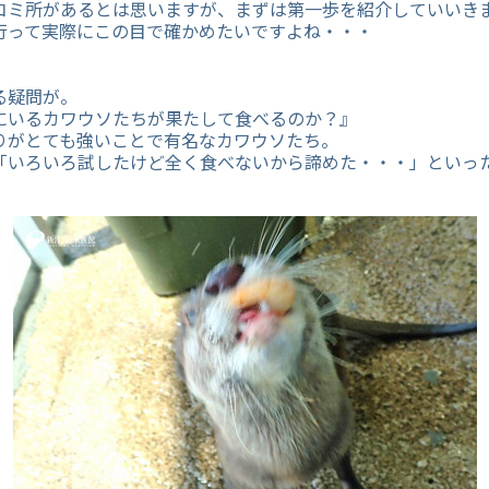
コミ所があるとは思いますが、まずは第一歩を紹介していいき
行って実際にこの目で確かめたいですよね・・・
る疑問が。
”にいるカワウソたちが果たして食べるのか？』
りがとても強いことで有名なカワウソたち。
「いろいろ試したけど全く食べないから諦めた・・・」といっ