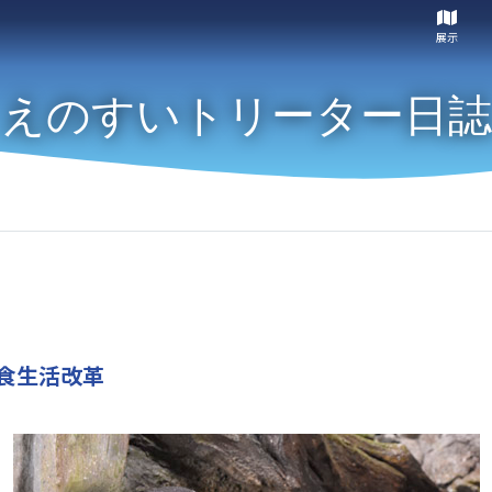
展示
えのすいトリーター日誌
食生活改革