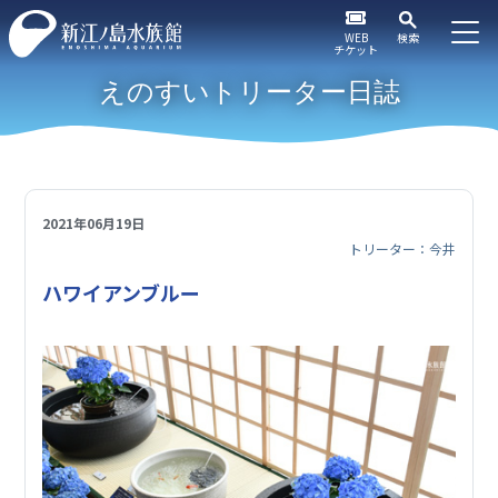
WEB
検索
チケット
えのすいトリーター日誌
2021年06月19日
トリーター：今井
ハワイアンブルー