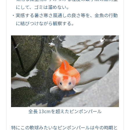
にして、ゴミは溜めない。
・実感する暑さ寒さ風通しの良さ等を、金魚の行動
に結びつけながら観察する。
全長 13cmを超えたピンポンパール
特にこの軟球みたいなピンポンパールは今の時期と