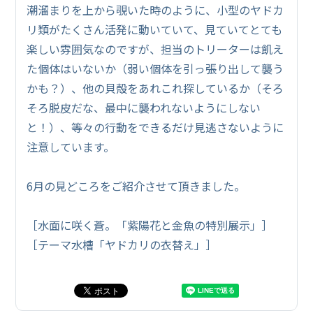
潮溜まりを上から覗いた時のように、小型のヤドカ
リ類がたくさん活発に動いていて、見ていてとても
楽しい雰囲気なのですが、担当のトリーターは飢え
た個体はいないか（弱い個体を引っ張り出して襲う
かも？）、他の貝殻をあれこれ探しているか（そろ
そろ脱皮だな、最中に襲われないようにしない
と！）、等々の行動をできるだけ見逃さないように
注意しています。
6月の見どころをご紹介させて頂きました。
［水面に咲く蒼。「紫陽花と金魚の特別展示」］
［テーマ水槽「ヤドカリの衣替え」］