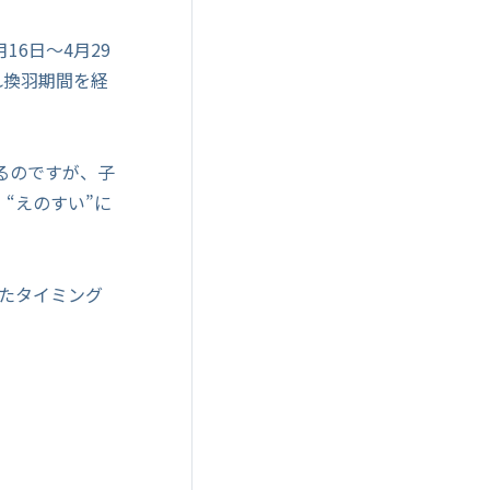
6日～4月29
れ換羽期間を経
るのですが、子
“えのすい”に
たタイミング