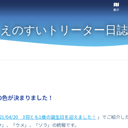
展示
えのすいトリーター日誌
の色が決まりました！
021/04/20 3羽とも1歳の誕生日を迎えました！
」でご紹介し
ウ」、「ウメ」、「ソラ」の続報です。