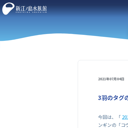
2021年07月04日
3羽のタグ
今回は、「
2
ンギンの「コ