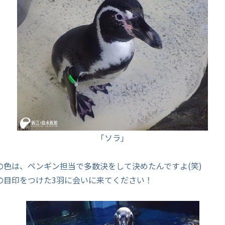
「ソラ」
の色は、ペンギン担当で多数決をして決めたんですよ(笑)
の目印をつけた3羽に会いに来てください！