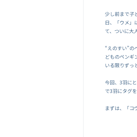
少し前まで子ど
日、「ウメ」は
て、ついに大
“えのすい”
どものペンギ
いる限りずっ
今回、3羽に
で3羽にタグ
まずは、「コ