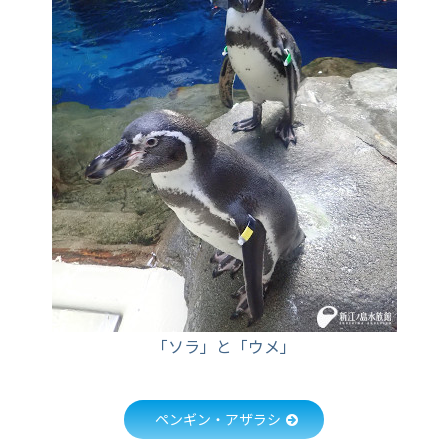
「ソラ」と「ウメ」
ペンギン・アザラシ