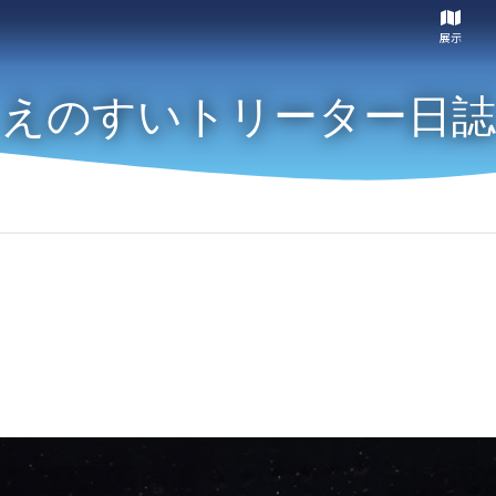
展示
えのすいトリーター日誌