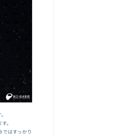
す。
ます。
今ではすっかり