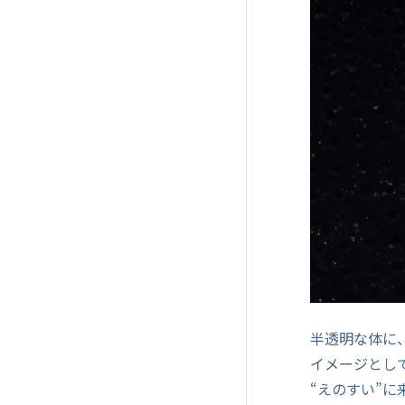
半透明な体に
イメージとし
“えのすい”