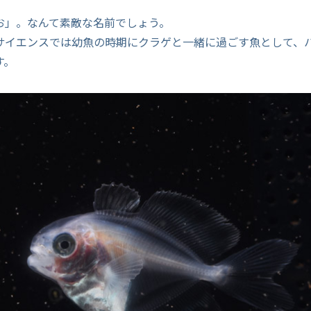
お」。なんて素敵な名前でしょう。
サイエンスでは幼魚の時期にクラゲと一緒に過ごす魚として、
す。