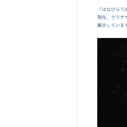
「はなびらう
現在、クラゲ
展示していま