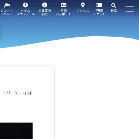
ショー・
タイム
営業案内
年間
アクセス
WEB
検索
イベント
スケジュール
料金
パスポート
チケット
トリーター：山本