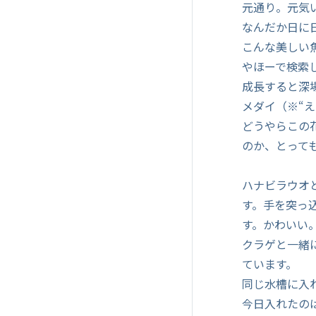
元通り。元気
なんだか日に
こんな美しい
やほーで検索
成長すると深
メダイ（※“
どうやらこの
のか、とって
ハナビラウオ
す。手を突っ
す。かわいい
クラゲと一緒
ています。
同じ水槽に入
今日入れたの