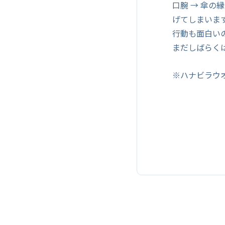
口腕 → 傘
げてしまいま
行動も面白い
まだしばらく
※ハナビラウオ