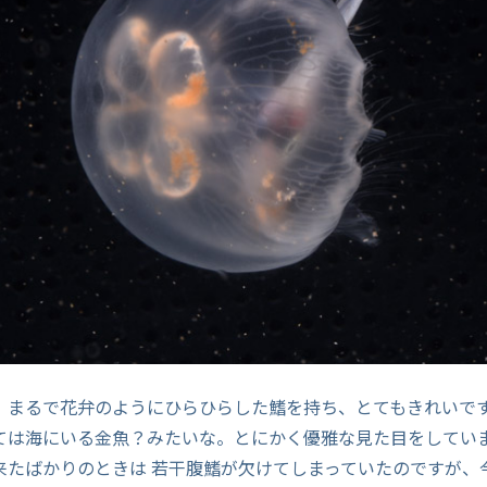
、まるで花弁のようにひらひらした鰭を持ち、とてもきれいで
ては海にいる金魚？みたいな。とにかく優雅な見た目をしてい
に来たばかりのときは 若干腹鰭が欠けてしまっていたのですが、