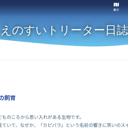
展示
えのすいトリーター日誌
の飼育
どものころから思い入れがある生物です。
見ていて、なぜか、「カピバラ」という名前の響きに笑いのス