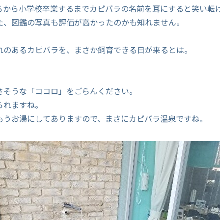
ろから小学校卒業するまでカピバラの名前を耳にすると笑い転
た、図鑑の写真も評価が高かったのかも知れません。
れのあるカピバラを、まさか飼育できる日が来るとは。
さそうな「ココロ」をごらんください。
られますね。
もうお湯にしてありますので、まさにカピバラ温泉ですね。