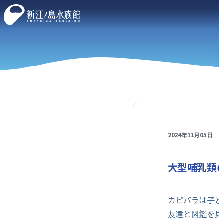
2024年11月05日
大型哺乳類
カピバラは子
友達と図鑑を