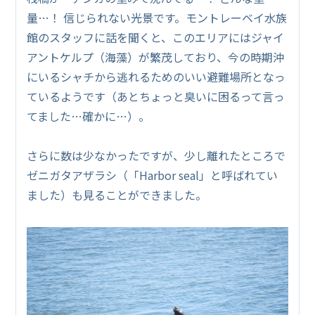
量…！ 信じられない光景です。モントレーベイ水族
館のスタッフに話を聞くと、このエリアにはジャイ
アントケルプ（海藻）が繁茂しており、今の時期沖
にいるシャチから逃れるためのいい避難場所となっ
ているようです（あとちょっと臭いに困るって言っ
てました…確かに…）。
さらに数は少なかったですが、少し離れたところで
ゼニガタアザラシ（「Harbor seal」と呼ばれてい
ました）も見ることができました。