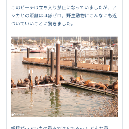
このビーチは立ち入り禁止になっていましたが、ア
シカとの距離はほぼゼロ。野生動物にこんなにも近
づいていいことに驚きました。
桟橋が…アシカの重みで沈んでる…！ どんな重