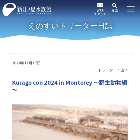
WEB
検索
チケット
えのすいトリーター日誌
2024年11月17日
トリーター：山本
Kurage con 2024 in Monterey ～野生動物編
～