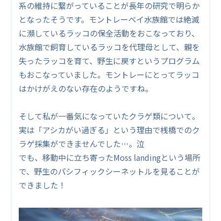
系の維持に繋がっていることが長年の研究で明らか
となったそうです。モントレーベイ水族館では絶滅
に瀕しているラッコの保全活動をおこなっており、
水族館で飼育しているラッコを代理母として、親を
失ったラッコを育て、野生に戻すというプログラム
もおこなっていました。モントレーにとってラッコ
はかけがえのない存在のようですね。
そして私が一番気になっていたクラゲ類について。
実は「アシカがい過ぎる」という理由で桟橋でのク
ラゲ採集ができませんでした…。泣
でも、移動中に立ち寄ったMoss landingという場所
で、野生のパシフィックシーネットルを見ることが
できました！