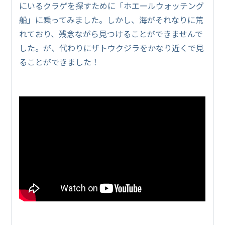
にいるクラゲを探すために「ホエールウォッチング
船」に乗ってみました。しかし、海がそれなりに荒
れており、残念ながら見つけることができませんで
した。が、代わりにザトウクジラをかなり近くで見
ることができました！