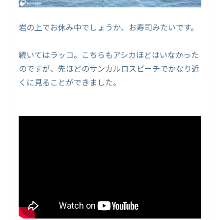
岩の上でお休み中でしょうか、お寿司みたいです。
続いてはラッコ。こちらもアシカほどはいなかった
のですが、先ほどのサンカルロスビーチでかなり近
くに見ることができました。