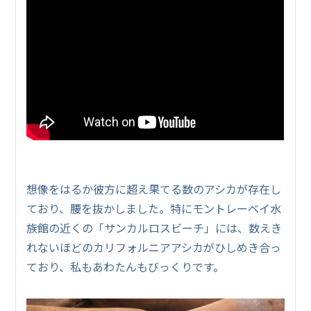
想像をはるか彼方に超え果てる数のアシカが存在し
ており、腰を抜かしました。特にモントレーベイ水
族館の近くの「サンカルロスビーチ」には、数えき
れないほどのカリフォルニアアシカがひしめき合っ
ており、私もあわたんもびっくりです。