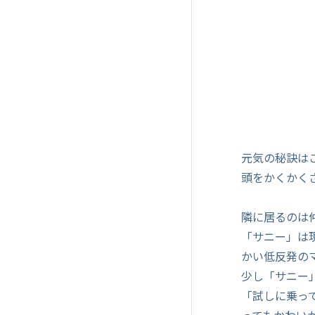
元気の秘訣は
頭をかくかく
隣に居るのは
「サニー」は
かい低反発の
少し「サニー
「試しに乗っ