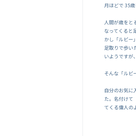
月ほどで 35
人間が歳をと
なってくると
かし「ルビー
足取りで歩い
いようですが
そんな「ルビ
自分のお気に
た。名付けて
てくる偉人の