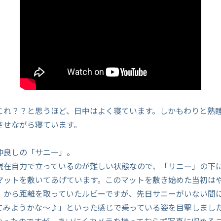
これ？？と思うほど、日中はよく寝ています。しかもわりと熟
させながら寝ています。
仲良しの「サニー」。
現在自力で立っているのが難しい状態なので、「サニー」の下
マットを敷いてあげています。このマットを敷き始めた当初は
」から距離を取っていたルビーですが、先日サニーがいない間
てみようかな～♪」といった感じで乗っている姿を目撃しまし