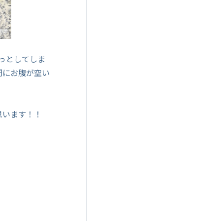
っとしてしま
間にお腹が空い
思います！！