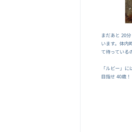
まだあと 2
います。体内
て待っている
「ルビー」に
目指せ 40歳！