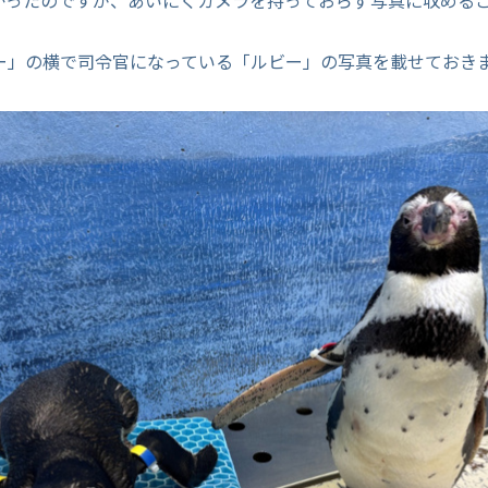
かったのですが、あいにくカメラを持っておらず写真に収める
ー」の横で司令官になっている「ルビー」の写真を載せておき