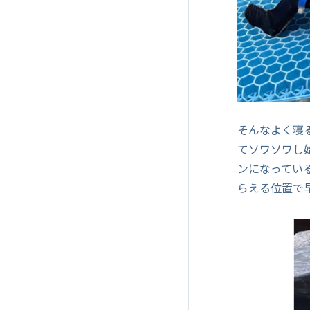
そんなよく寝
てソワソワし
ンになってい
らえる位置で