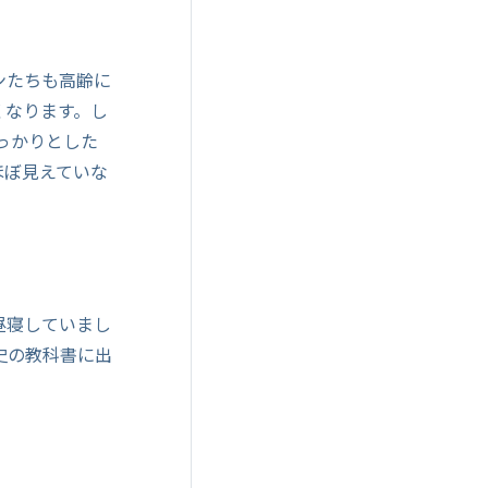
ンたちも高齢に
くなります。し
っかりとした
ほぼ見えていな
昼寝していまし
史の教科書に出