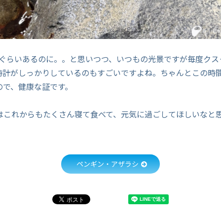
0分ぐらいあるのに。。と思いつつ、いつもの光景ですが毎度クス
時計がしっかりしているのもすごいですよね。ちゃんとこの時
ので、健康な証です。
はこれからもたくさん寝て食べて、元気に過ごしてほしいなと
ペンギン・アザラシ