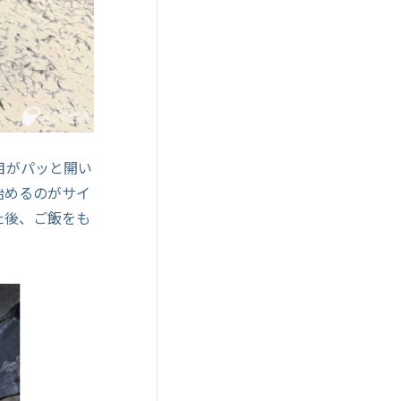
目がパッと開い
始めるのがサイ
た後、ご飯をも