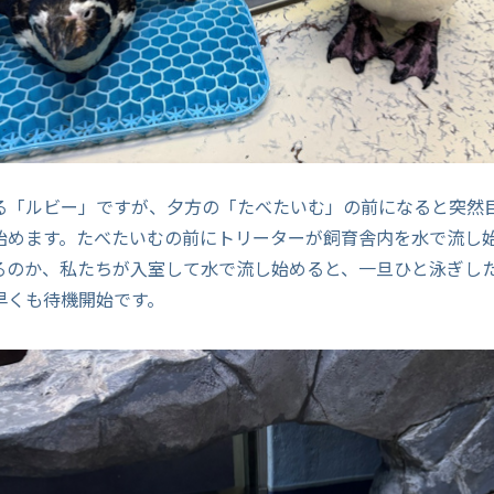
る「ルビー」ですが、夕方の「たべたいむ」の前になると突然
始めます。たべたいむの前にトリーターが飼育舎内を水で流し
るのか、私たちが入室して水で流し始めると、一旦ひと泳ぎし
早くも待機開始です。