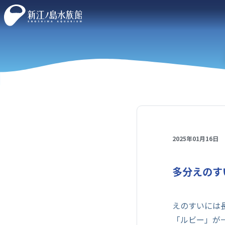
2025年01月16日
多分えのす
えのすいには
「ルビー」が一