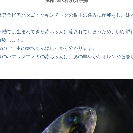
擬岩に産み付けられた卵
はアラビアハタゴイソギンチャクの根本の窪みに産卵をし、雄
。
水槽では生まれてきた赤ちゃんは流されてしまうため、卵が孵
回収します。
なので、中の赤ちゃんはしっかり分かります。
りのハマラクマノミの赤ちゃんは、あの鮮やかなオレンジ色を