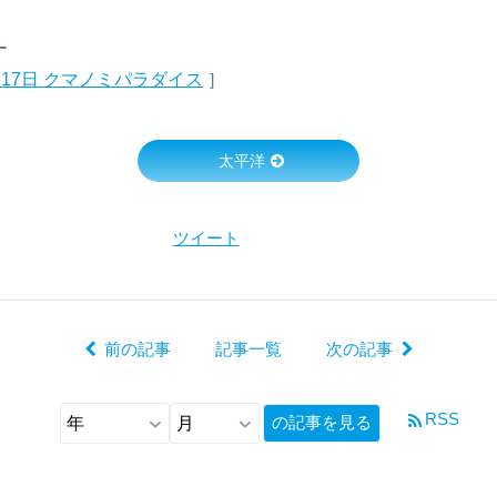
ー
9月17日 クマノミパラダイス
］
太平洋
ツイート
前の記事
記事一覧
次の記事
RSS
の記事を見る