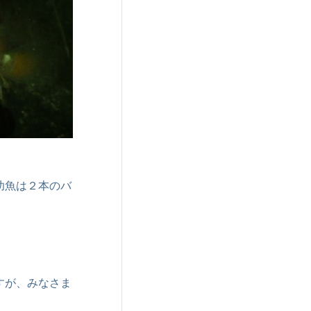
幼魚は２本のバ
すが、みなさま