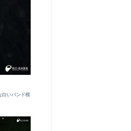
な白いバンド模