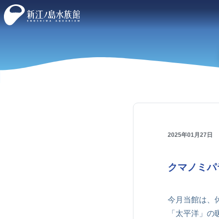
2025年01月27日
クマノミパ
今月当館は、
「太平洋」の