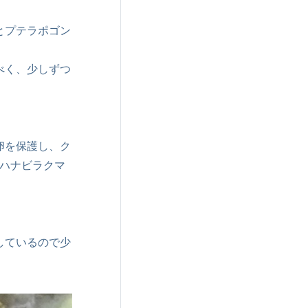
とプテラポゴン
べく、少しずつ
卵を保護し、ク
ハナビラクマ
しているので少