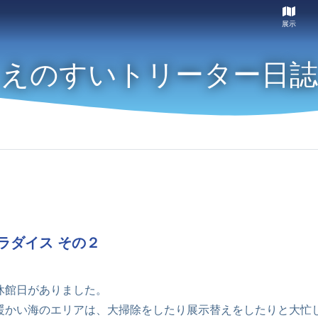
展示
えのすいトリーター日誌
ラダイス その２
休館日がありました。
暖かい海のエリアは、大掃除をしたり展示替えをしたりと大忙