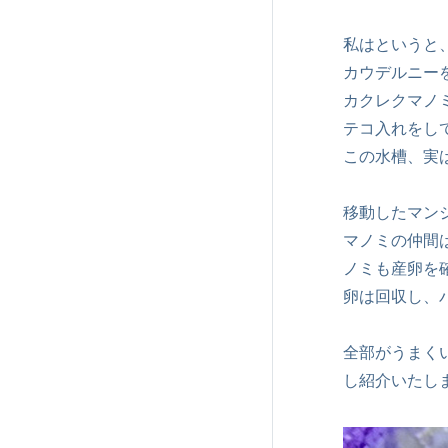
私はというと
カウデルニー
カクレクマノ
テコ入れをし
この水槽、実
移動したマン
マノミの仲間
ノミも産卵を
卵は回収し、
全部がうまく
し紹介いたし