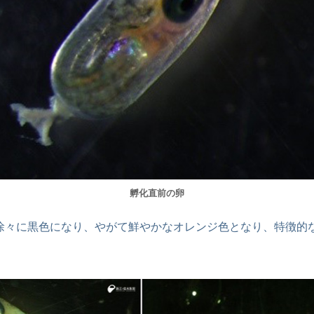
孵化直前の卵
徐々に黒色になり、やがて鮮やかなオレンジ色となり、特徴的
。