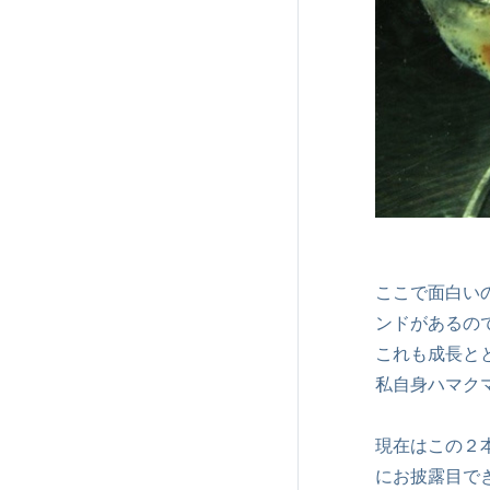
ここで面白い
ンドがあるの
これも成長と
私自身ハマク
現在はこの２
にお披露目で