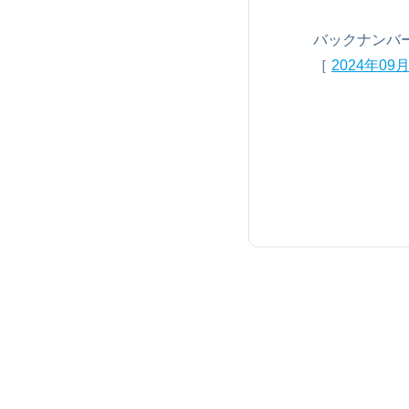
バックナンバ
［
2024年0