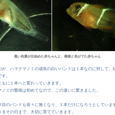
黒い色素が出始めた赤ちゃんと、模様と色がでた赤ちゃん
のが、ハマクマノミの成魚の白いバンドは１本なのに対して、
です。
ともに１本へと変わっていきます。
マノミの繁殖は初めてなので、この違いに驚きました。
本目のバンドも徐々に無くなり、１本だけになろうとしていま
きるその日まで、大切に育てていきます。