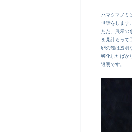
ハマクマノミ
世話をします
ただ、展示の
を見計らって
卵の殻は透明
孵化したばか
透明です。