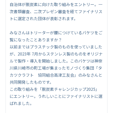
自治体が脱炭素に向けた取り組みをエントリー。一
次書類審査、二次プレゼン審査を経てファイナリス
トに選定された団体が表彰されます。
みなさんはトリーターが腰につけているバケツをご
覧になったことありますか？
以前まではプラスチック製のものを使っていました
が、2023年 7月からステンレス製のものをオリジナ
ルで製作・導入を開始しました。このバケツは神奈
川県川崎市の町工場が集まったモノづくり集団「タ
カツクラフト 協同組合高津工友会」のみなさんと
共同開発したものです。
この取り組みを「脱炭素チャレンジカップ2025」
にエントリー。うれしいことにファイナリストに選
ばれました。