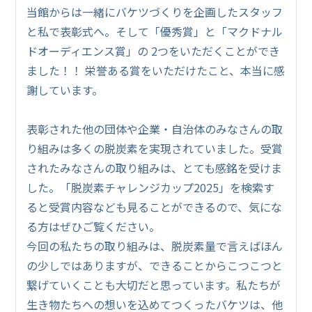
当館からは一緒にバケツづくりを企画したスタッフ
と私で表彰式へ。そして「優秀賞」と「マクドナル
ドオーディエンス賞」の 2つをいただくことができ
ました！！ 栄誉ある賞をいただけたこと、本当に感
謝しています。
表彰された他の団体や企業・自治体のみなさんの取
り組みは多くの脱炭素を実現されていました。受賞
されたみなさんの取り組みは、とても感銘を受けま
した。「脱炭素チャレンジカップ2025」を検索す
ると受賞内容なども見ることができるので、気にな
る方はぜひご覧ください。
今回の私たちの取り組みは、脱炭素量で言えばほん
の少しではありますが、できることからこつこつと
繋げていくことも大切だと思っています。私たちが
生き物たちへの想いを込めてつくったバケツは、他