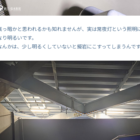
真っ暗かと思われるかも知れませんが、実は常夜灯という照明
なり明るいです。
なんかは、少し明るくしていないと擬岩にこすってしまうんで