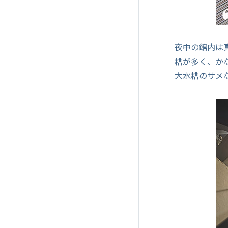
夜中の館内は
槽が多く、か
大水槽のサメ