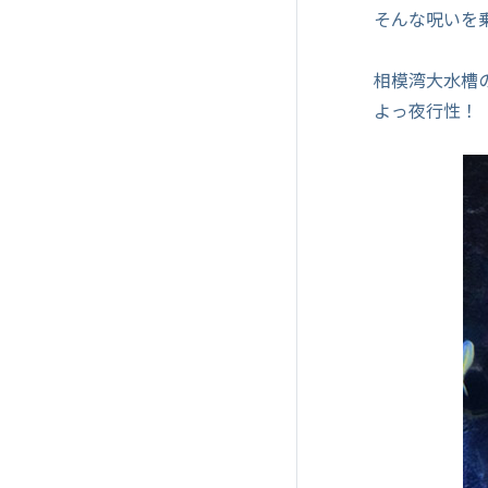
そんな呪いを
相模湾大水槽
よっ夜行性！