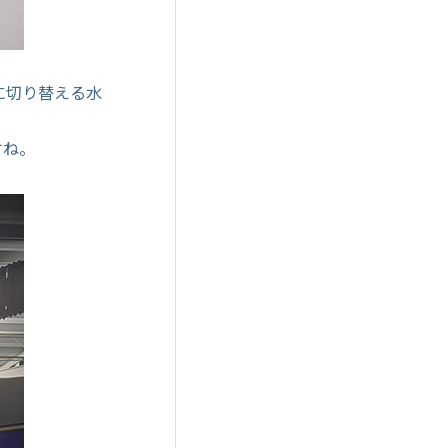
に切り替える水
すね。