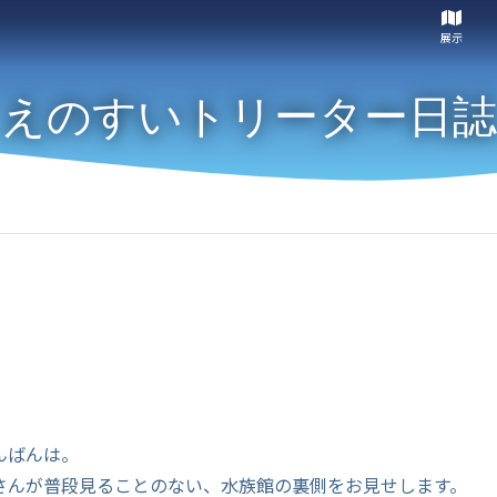
展示
えのすいトリーター日誌
んばんは。
さんが普段見ることのない、水族館の裏側をお見せします。