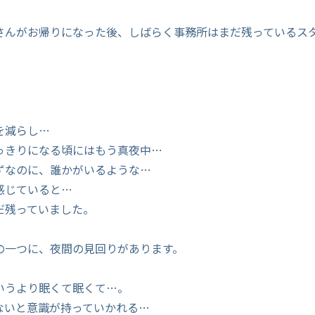
さんがお帰りになった後、しばらく事務所はまだ残っているス
、
を減らし…
っきりになる頃にはもう真夜中…
ずなのに、誰かがいるような…
感じていると…
だ残っていました。
の一つに、夜間の見回りがあります。
いうより眠くて眠くて…。
ないと意識が持っていかれる…