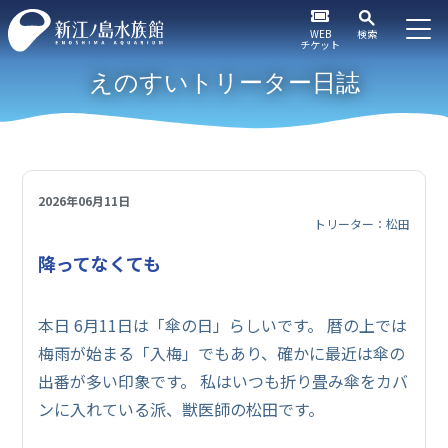
WEB
検索
チケット
えのすいトリーター日誌
2026年06月11日
トリーター：松田
降ってなくても
本日 6月11日は「傘の日」らしいです。 暦の上では
梅雨が始まる「入梅」でもあり、確かに最近は傘の
出番が多い印象です。 私はいつも折り畳み傘をカバ
ンに入れている派、獣医師の松田です。