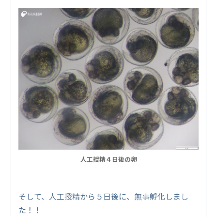
人工授精４日後の卵
そして、人工授精から５日後に、無事孵化しまし
た！！