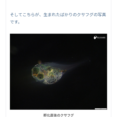
そしてこちらが、生まれたばかりのクサフグの写真
です。
孵化直後のクサフグ