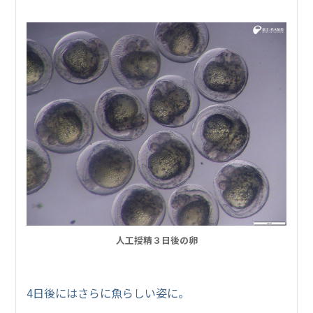
人工授精３日後の卵
4日後にはさらに魚らしい姿に。