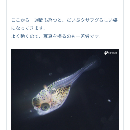
ここから一週間も経つと、だいぶクサフグらしい姿
になってきます。
よく動くので、写真を撮るのも一苦労です。