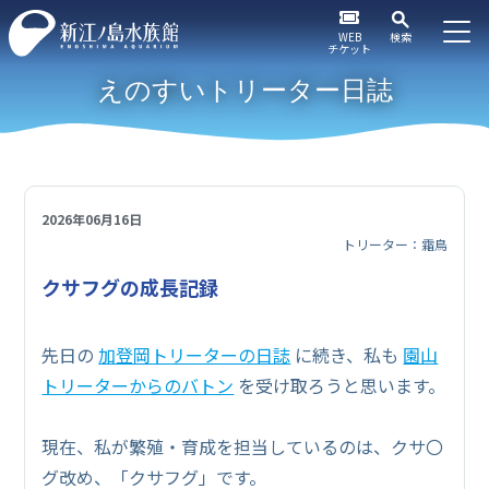
WEB
検索
チケット
えのすいトリーター日誌
2026年06月16日
トリーター：霜鳥
クサフグの成長記録
先日の
加登岡トリーターの日誌
に続き、私も
園山
トリーターからのバトン
を受け取ろうと思います。
現在、私が繁殖・育成を担当しているのは、クサ〇
グ改め、「クサフグ」です。