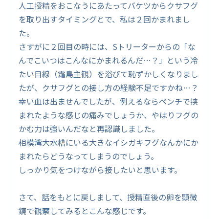
人工授精をおこなうにあたってバケツからクサフグ
を取り出すタイミングとで、私は２回かまれまし
た。
さすがに２回目の時には、Sトリーターからの「な
んでこいつはこんなにかまれるんだ…？」という冷
たい目線（霜鳥主観）を浴びて恥ずかしくなりまし
たが、クサフグとの接し方の経験不足ですかね…？
幸い血は出ませんでしたが、例えるならペンチで挟
まれたような感じの痛みでしょうか、やはりフグの
かむ力は強いんだなと再認識しました。
相模湾大水槽にいる大きなイシガキフグなんかにか
まれたらどうなってしまうのでしょう。
しっかり気をつけながら接したいと思います。
さて、話をもとに戻しまして、授精直後の卵を顕微
鏡で観察してみるとこんな感じです。