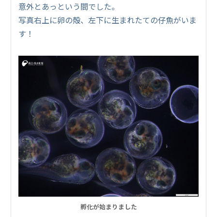
意外とあっという間でした。
写真右上に卵の殻、左下に生まれたての仔魚がいま
す！
孵化が始まりました