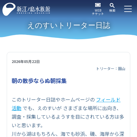
WEB
検索
チケット
えのすいトリーター日誌
2026年05月22日
トリーター：園山
朝の散歩ならぬ朝採集
このトリーター日誌やホームページの
フィールド
活動
でも、えのすいが さまざまな場所に出向き、
調査・採集しているようすを目にされている方は多
いと思います。
川から湖はもちろん、海でも砂浜、磯、海岸から深