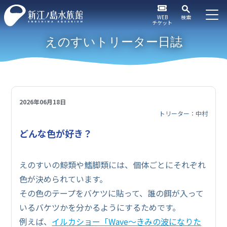
WEB
検索
チケット
えのすいトリーター日誌
2026年06月18日
トリーター：中村
どんな色が好き？
えのすいの鯨類や鰭脚類には、個体ごとにそれぞれ
色が決められています。
その色のテープをバケツに貼って、誰の餌が入って
いるバケツかを分かるようにするためです。
例えば、
イルカショー「Wave～きみの波になりた