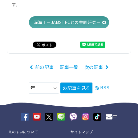
す。
深海Ⅰ－JAMSTECとの共同研究－
前の記事
記事一覧
次の記事
RSS
の記事を見る
えのすいについて
サイトマップ