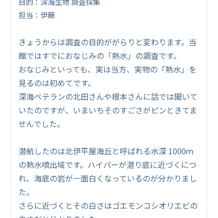
目的：深海生物 調査採集
担当：伊藤
きょうからは調査の目的ががらりと変わります。当
館ではすでにおなじみの「熱水」の調査です。
おなじみといっても、実は当方、実物の「熱水」を
見るのは初めてです。
深海ベテランの北田さんや根本さんに話では聞いて
いたのですが、いまいちそのすごさがピンときてま
せんでした。
潜航したのは北伊平屋海丘と呼ばれる水深 1000ｍ
の熱水噴出域です。ハイパーが潜り底に近づくにつ
れ、海底の岩が一面白くなっているのが分かりまし
た。
さらに近づくとその白さはゴエモンコシオリエビの