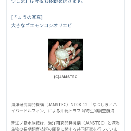
つしま」は今夜も移動を続けます。
[きょうの写真]
大きなゴエモンコシオリエビ
(C)JAMSTEC
海洋研究開発機構（JAMSTEC）NT08-12 「なつしま／ハ
イパードルフィン」による沖縄トラフ 深海生物調査航海
新江ノ島水族館は、海洋研究開発機構（JAMSTEC）と深海
生物の長期飼育技術の開発に関する共同研究を行っていま