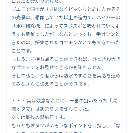
白さだと分かりました。
ゴエモン同士がすき間なくビッシリと岩にたかるそ
の光景は、想像していた以上の迫力で、ハイパーの
「水中掃除機」によってスポスポと吸われていくよ
うすも新鮮でしたが、なんといっても一番ガツンと
きたのは、採集されたゴエモンがとても大きかった
ことです。
もしうまく持ち帰ることができれば、ひときわ大き
なゴエモンをお見せできるかも知れません。
そして私も、今度からは熱水のすごさを実感を込め
てみなさんに伝えることができます。
・・・ 実は残念なことに、一番の狙いだった「深
海オタマ」はあまりいませんでした。
あすは最後の潜航日です。
もっともオタマがいそうなポイントを目指し、「な