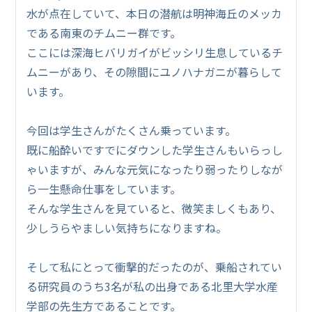
水が点在していて、本日の潜航は明神海丘のメッカ
である南東のチムニー群です。
ここには深海ヒバリガイがビッシリ生息しているチ
ムニーがあり、その隙間にユノハナガニが暮らして
います。
今回は学生さんがたくさん乗っています。
既に船酔いですでにダウンした学生さんもいらっし
ゃいますが、みんな元気になったり弱ったりしなが
ら一生懸命仕事をしています。
そんな学生さんを見ていると、微笑ましくもあり、
少しうらやましい気持ちになりますね。
そして私にとって衝撃的だったのが、乗船されてい
る研究員のうち3名が私の出身である北里大学水産
学部の先生方であることです。