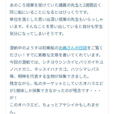
あのころ授業を受けていた講義の先生と2週間近く
同じ船にいることになるとはびっくりです。
単位を落とした思い出深い授業の先生もいらっしゃ
います。そんなことを思い出していると自分も学生
気分になってしまいそうです。
潜航中のようすは初乗船の
北嶋さんの日誌
をご覧く
ださい！すでに素敵な文章を書いてくれています。
今回の潜航では、シチヨウシンカイヒバリガイやユ
ノハナガニ、ネッスイハナカゴ、ハツシマレパス
等、明神を代表する生物が採集できました。
残念ながら、私のターゲットとしていたオハラエビ
が1個体しか採集できなかったのが残念です・・・
が！
このオハラエビ、ちょっとアヤシイかもしれませ
ん。