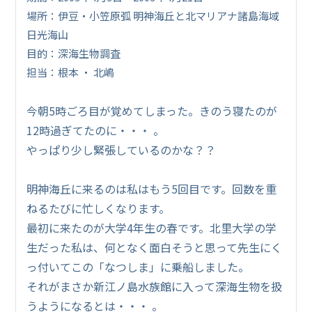
場所：伊豆・小笠原弧 明神海丘と北マリアナ諸島海域
日光海山
目的：深海生物調査
担当：根本 ・ 北嶋
今朝5時ごろ目が覚めてしまった。きのう寝たのが
12時過ぎてたのに・・・ 。
やっぱり少し緊張しているのかな？？
明神海丘に来るのは私はもう5回目です。回数を重
ねるたびに忙しくなります。
最初に来たのが大学4年生の春です。北里大学の学
生だった私は、何となく面白そうと思って先生にく
っ付いてこの「なつしま」に乗船しました。
それがまさか新江ノ島水族館に入って深海生物を扱
うようになるとは・・・ 。