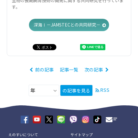
生物の長期飼育技術の開発に関する共同研究を行っていま
す。
深海Ⅰ－JAMSTECとの共同研究－
前の記事
記事一覧
次の記事
RSS
の記事を見る
えのすいについて
サイトマップ