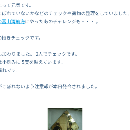
たって元気です。
こぼれていないかなどのチェックや荷物の整理をしていました
の富山湾航海
にやったあのチャレンジも・・・ 。
の傾きチェックです。
も加わりました。 2人でチェックです。
小刻みに 5度を越えています。
揺れです。
がこぼれないよう注意報が本日発令されました。