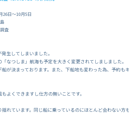
月26日～10月5日
島
調査
が発生してしまいました。
の「なつしま」航海も予定を大きく変更されてしましました。
下船が決まっております。また、下船地も変わった為、予約も
風もよくできますし仕方の無いことです。
り揺れています。同じ船に乗っているのにほとんど会わない方