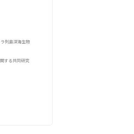
カラ列島深海生物
に関する共同研究