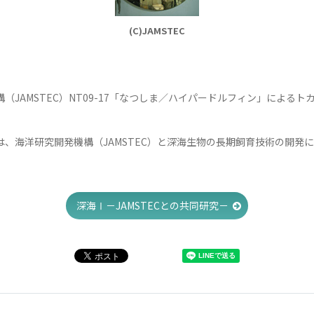
(C)JAMSTEC
（JAMSTEC）NT09-17「なつしま／ハイパードルフィン」によるト
は、海洋研究開発機構（JAMSTEC）と深海生物の長期飼育技術の開発
。
深海Ⅰ－JAMSTECとの共同研究－