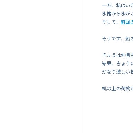
一方、私はい
水槽から水が
そして、
前回
そうです、船
きょうは仲間
結果、きょうは
かなり激しい
机の上の荷物