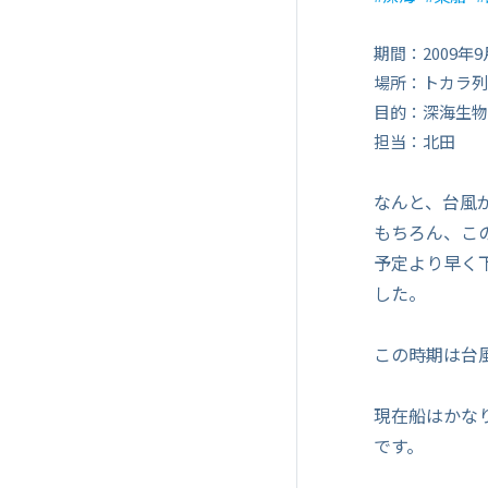
期間：2009年9
場所：トカラ列
目的：深海生物
担当：北田
なんと、台風
もちろん、こ
予定より早く
した。
この時期は台
現在船はかな
です。