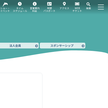
ショー・
タイム
営業案内
年間
アクセス
WEB
検索
イベント
スケジュール
料金
パスポート
チケット
法人会員
スポンサーシップ