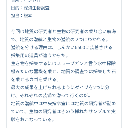
目的：深海生物調査
担当：根本
今回は地質の研究者と生物の研究者の乗り合い航海
で、地質の潜航と生物の潜航の 2つにわかれる。
潜航を分ける理由は、しんかい6500に装着させる
採集用の道具が違うからだ。
生き物を採集するにはスラープガンと言う水中掃除
機みたいな器機を乗せ、地質の調査では採集した石
を乗せるカゴを乗せる。
最大の成果を上げられるようにダイブを2つに分
け、それぞれの装備で潜って行くのだ。
地質の潜航中は中央指令室には地質の研究者が詰め
ていて、生物の研究者はきのう採れたサンプルで実
験をおこなっている。