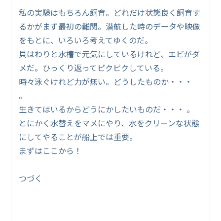
私の実験はもちろん飼育。どれだけ状態良く飼育す
るかがまず最初の難関。潜航した時のデータや映像
をもとに、いろいろ考えてゆくのだ。
貝はわりと水槽で元気にしているけれど、エビがダ
メだ。ひっくり返ってピクピクしている。
時々泳ぐけれど力が無い。どうしたものか・・・
。
生きてはいるからどうにかしたいものだ・・・ 。
とにかく水替えをマメにやり、水をクリーンな状態
にしてやることが船上では重要。
まずはここから！
つづく