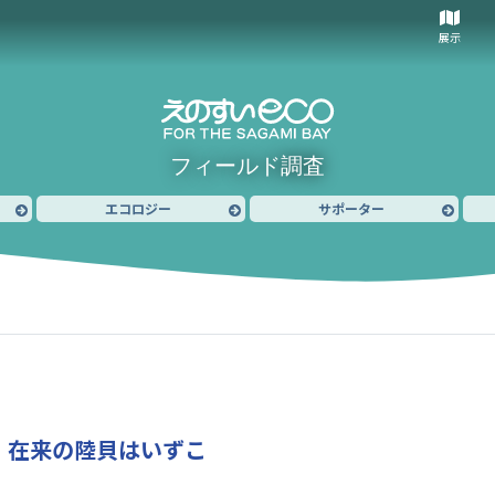
展示
フィールド調査
エコロジー
サポーター
）
在来の陸貝はいずこ