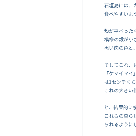
石垣島には、
食べやすいよ
殻が平べった
模様の殻が小
黒い肉の色と
そしてこれ、
「ケマイマイ
は1センチく
これの大きい
と、結果的に
これらの暮ら
られるように