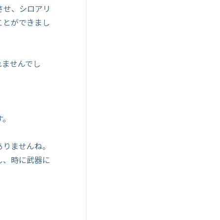
させ、シロアリ
ことができまし
。
れませんでし
す。
ありませんね。
し、時に武器に