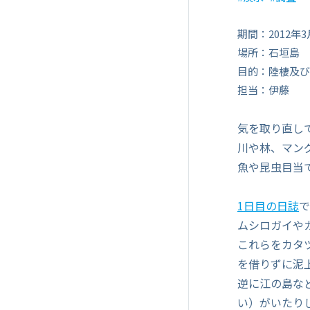
期間：2012年3
場所：石垣島
目的：陸棲及び
担当：伊藤
気を取り直し
川や林、マン
魚や昆虫目当
1日目の日誌
で
ムシロガイや
これらをカタ
を借りずに泥
逆に江の島な
い）がいたり