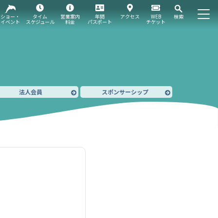
ショー・
タイム
営業案内
年間
アクセス
WEB
検索
イベント
スケジュール
料金
パスポート
チケット
法人会員
スポンサーシップ