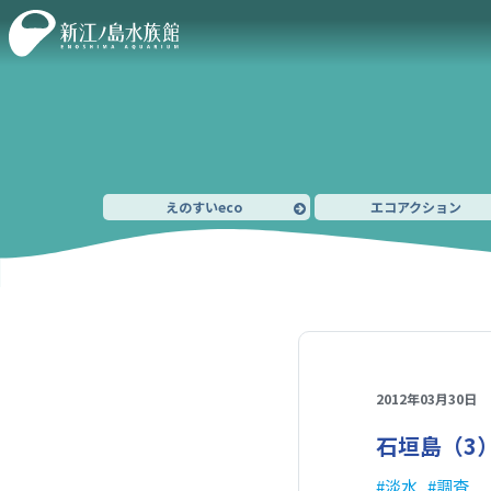
えのすいeco
エコアクション
2012年03月30日
石垣島（3
淡水
調査