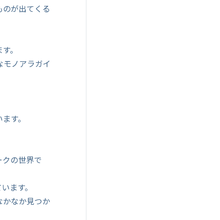
ものが出てくる
ます。
なモノアラガイ
います。
。
ークの世界で
ています。
なかなか見つか