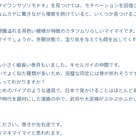
タイワンサソリモドキ」を見つけては、モチベーションを回復
なムカデに驚きながら捜索を続けていると、いくつか見つける
野趣溢れる茶色い模様が特徴のカタツムリらしいマイマイです
マイでしょうか。冬眠状態で、湿り気を与えても顔を出してく
も小さく細長い巻貝もいました。キセルガイの仲間です。
小でよく似た種類が多いため、完璧な同定には骨が折れそうで
ルってわかりますか？
ためのパイプのような道具で、日本で見かけることはほとんど
戸時代を題材にした漫画の中で、武将や大泥棒がぷかぷかふか
。
ください。巻きが左右逆です。
リマキマイマイと思われます。