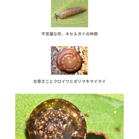
不思議な形、キセルガイの仲間
左巻きことクロイワヒダリマキマイマイ