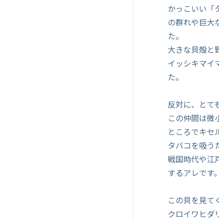
かっこいい「
の群れや巨大
た。
大きな貝殻と
イッシキマイ
た。
反対に、とて
この仲間は微
ところでキセ
タバコを吸う
戦国時代や江
するアレです
この貝を見て
クロイワヒダ