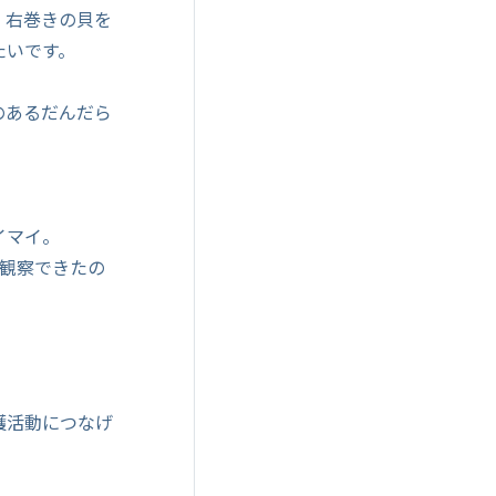
、右巻きの貝を
たいです。
のあるだんだら
イマイ。
回観察できたの
護活動につなげ