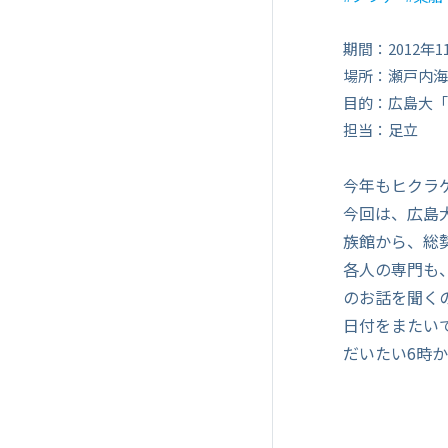
期間：2012年1
場所：瀬戸内海
目的：広島大「
担当：足立
今年もヒクラ
今回は、広島
族館から、総勢
各人の専門も
のお話を聞く
日付をまたい
だいたい6時