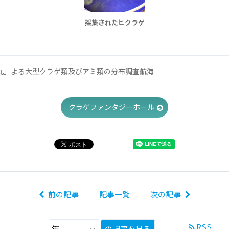
採集されたヒクラゲ
丸」よる大型クラゲ類及びアミ類の分布調査航海
クラゲファンタジーホール
前の記事
記事一覧
次の記事
RSS
の記事を見る