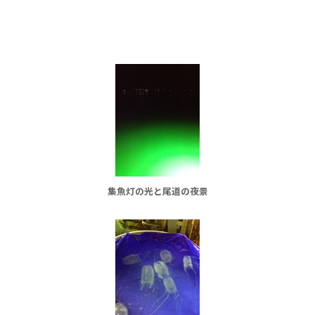
集魚灯の光と尾道の夜景