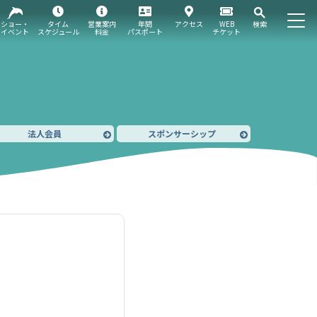
ショー・
タイム
営業案内
年間
アクセス
WEB
検索
イベント
スケジュール
料金
パスポート
チケット
法人会員
スポンサーシップ