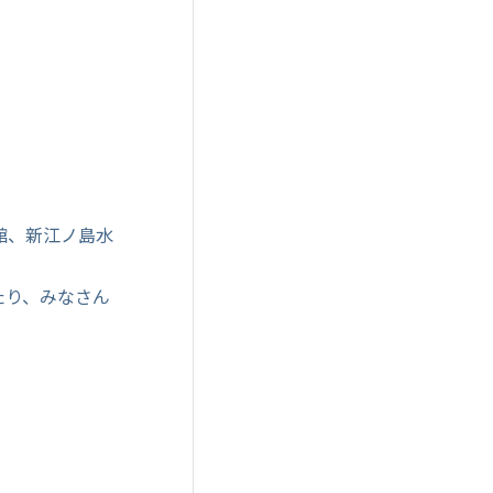
館、新江ノ島水
たり、みなさん