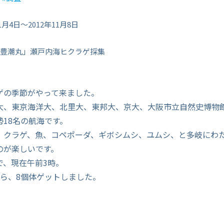
1月4日～2012年11月8日
豊潮丸」瀬戸内海ヒクラゲ採集
ゲの季節がやって来ました。
大、東京海洋大、北里大、東邦大、京大、大阪市立自然史博物
18名の航海です。
、クラゲ、魚、コペポーダ、ギボシムシ、ユムシ、と多岐にわ
のが楽しいです。
で、現在午前3時。
から、8個体ゲットしました。