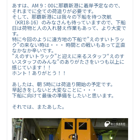
あすは、AM 9：00に那覇新港に着岸予定なので、
それまでに全ての荷造りが必要です。
そして、那覇新港には我々の下船を待つ次航
（KR18-16）のみなさんも待っていますので、下船
日は荷物と人の入れ替え作業もあって、より大変で
す。
特に今回のように遠方地の下船で”えのすいトラッ
ク”の来ない時は・・・ 時間との戦いもあって正直
なかなか辛いです。
”えのすいトラック”と迎えに来るスタッフ“えのす
いスタッフのみんな”のありがたさをいつも以上に
感じています！！
ホント！ありがとう！！
あしたは、朝 5時には荷造り開始の予定です。
早起きをしないと大変なことに・・・
下船に向けて最後の準備をしたいと思います。
それでは、またあした。