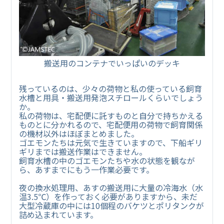
搬送用のコンテナでいっぱいのデッキ
残っているのは、少々の荷物と私の使っている飼育
水槽と用具・搬送用発泡スチロールくらいでしょう
か。
私の荷物は、宅配便に託すものと自分で持ちかえる
ものとに分かれるので、宅配便用の荷物で飼育関係
の機材以外はほぼまとめました。
ゴエモンたちは元気で生きていますので、下船ギリ
ギリまでは搬送作業はできません。
飼育水槽の中のゴエモンたちや水の状態を観なが
ら、あすまでにもう一作業必要です。
夜の換水処理用、あすの搬送用に大量の冷海水（水
温3.5℃）を作っておく必要がありますから、未だ
大型冷蔵庫の中には10個程のバケツとポリタンクが
詰め込まれています。