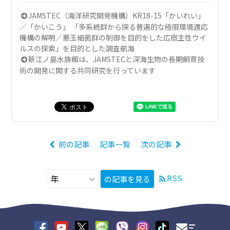
JAMSTEC（海洋研究開発機構）KR18-15「かいれい」
／「かいこう」 「多系統群から探る普遍的な極限環境適応
機構の解明／悪玉細菌群の制御を目的をした広宿主性ウイ
ルスの探索」を目的とした調査航海
新江ノ島水族館は、JAMSTECと深海生物の長期飼育技
術の開発に関する共同研究を行っています
前の記事
記事一覧
次の記事
RSS
の記事を見る