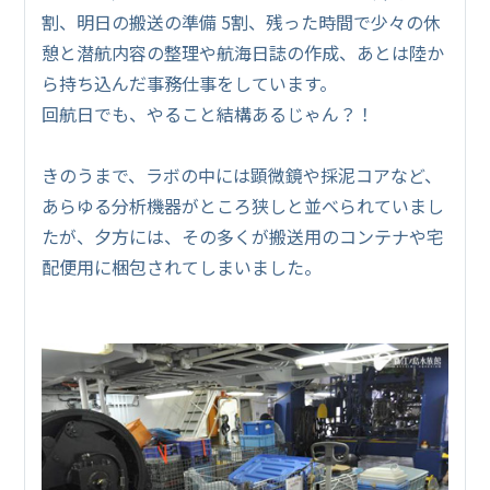
割、明日の搬送の準備 5割、残った時間で少々の休
憩と潜航内容の整理や航海日誌の作成、あとは陸か
ら持ち込んだ事務仕事をしています。
回航日でも、やること結構あるじゃん？！
きのうまで、ラボの中には顕微鏡や採泥コアなど、
あらゆる分析機器がところ狭しと並べられていまし
たが、夕方には、その多くが搬送用のコンテナや宅
配便用に梱包されてしまいました。