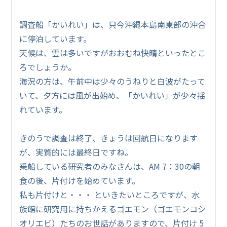
調査船「かいれい」は、只今沖縄本島南東部の沖合
に停泊しています。
天候は、雲は多いですがおおむね快晴といったとこ
ろでしょうか。
海況の方は、午前中は少々のうねりと白波がたって
いて、夕方には風が出始め、「かいれい」が少々揺
れています。
きのうで調査は終了、きょうは回航日になります
が、実質的には最終日ですね。
乗船している研究者のみなさんは、AM 7：30の朝
食の後、片付けを始めています。
私も片付けと・・・ といきたいところですが、水
族館に研究用に持ちかえるゴエモン（ゴエモンコシ
オリエビ）たちのお世話がありますので、片付け 5