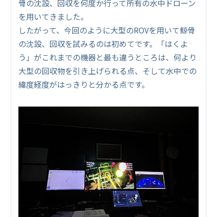
骨の沈設、回収を何度か行って所有の水中ドローン
を用いてきました。
したがって、今回のように大型のROVを用いて鯨骨
の沈設、回収を試みるのは初めてです。「はくよ
う」がこれまでの機器と最も違うところは、何より
大型の回収物を引き上げられる点、そして水中での
緯度経度がはっきりと分かる点です。