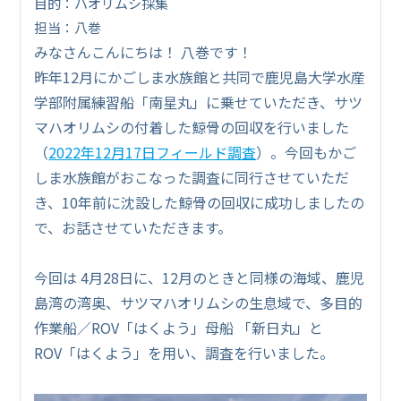
目的：ハオリムシ採集
担当：八巻
みなさんこんにちは！ 八巻です！
昨年12月にかごしま水族館と共同で鹿児島大学水産
学部附属練習船「南星丸」に乗せていただき、サツ
マハオリムシの付着した鯨骨の回収を行いました
（
2022年12月17日フィールド調査
）。今回もかご
しま水族館がおこなった調査に同行させていただ
き、10年前に沈設した鯨骨の回収に成功しましたの
で、お話させていただきます。
今回は 4月28日に、12月のときと同様の海域、鹿児
島湾の湾奥、サツマハオリムシの生息域で、多目的
作業船／ROV「はくよう」母船 「新日丸」と
ROV「はくよう」を用い、調査を行いました。