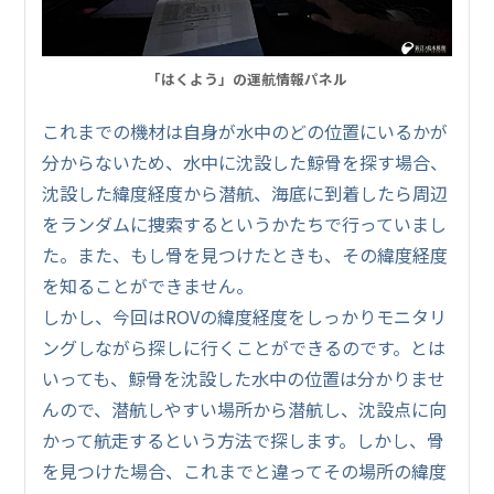
「はくよう」の運航情報パネル
これまでの機材は自身が水中のどの位置にいるかが
分からないため、水中に沈設した鯨骨を探す場合、
沈設した緯度経度から潜航、海底に到着したら周辺
をランダムに捜索するというかたちで行っていまし
た。また、もし骨を見つけたときも、その緯度経度
を知ることができません。
しかし、今回はROVの緯度経度をしっかりモニタリ
ングしながら探しに行くことができるのです。とは
いっても、鯨骨を沈設した水中の位置は分かりませ
んので、潜航しやすい場所から潜航し、沈設点に向
かって航走するという方法で探します。しかし、骨
を見つけた場合、これまでと違ってその場所の緯度